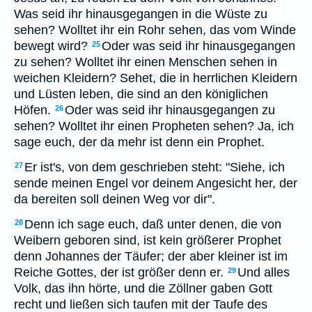
Was seid ihr hinausgegangen in die Wüste zu
sehen? Wolltet ihr ein Rohr sehen, das vom Winde
bewegt wird?
Oder was seid ihr hinausgegangen
25
zu sehen? Wolltet ihr einen Menschen sehen in
weichen Kleidern? Sehet, die in herrlichen Kleidern
und Lüsten leben, die sind an den königlichen
Höfen.
Oder was seid ihr hinausgegangen zu
26
sehen? Wolltet ihr einen Propheten sehen? Ja, ich
sage euch, der da mehr ist denn ein Prophet.
Er ist's, von dem geschrieben steht: "Siehe, ich
27
sende meinen Engel vor deinem Angesicht her, der
da bereiten soll deinen Weg vor dir".
Denn ich sage euch, daß unter denen, die von
28
Weibern geboren sind, ist kein größerer Prophet
denn Johannes der Täufer; der aber kleiner ist im
Reiche Gottes, der ist größer denn er.
Und alles
29
Volk, das ihn hörte, und die Zöllner gaben Gott
recht und ließen sich taufen mit der Taufe des