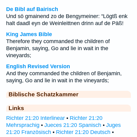
De Bibl auf Bairisch
Und sö gmainend zo de Bengymeiner: "Lögtß enk
halt daadl eyn de Weinleittnen drinn auf de Päß!
King James Bible
Therefore they commanded the children of
Benjamin, saying, Go and lie in wait in the
vineyards;
English Revised Version
And they commanded the children of Benjamin,
saying, Go and lie in wait in the vineyards;
Biblische Schatzkammer
Links
Richter 21:20 Interlinear
•
Richter 21:20
Mehrsprachig
•
Jueces 21:20 Spanisch
•
Juges
21:20 Französisch
•
Richter 21:20 Deutsch
•