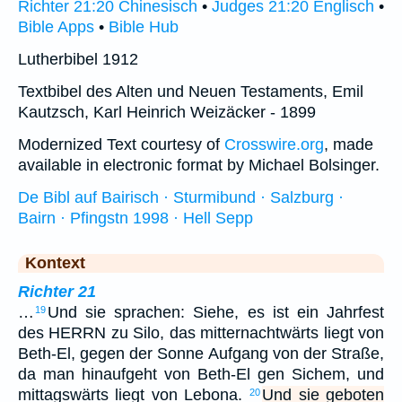
Richter 21:20 Chinesisch
•
Judges 21:20 Englisch
•
Bible Apps
•
Bible Hub
Lutherbibel 1912
Textbibel des Alten und Neuen Testaments, Emil
Kautzsch, Karl Heinrich Weizäcker - 1899
Modernized Text courtesy of
Crosswire.org
, made
available in electronic format by Michael Bolsinger.
De Bibl auf Bairisch · Sturmibund · Salzburg ·
Bairn · Pfingstn 1998 · Hell Sepp
Kontext
Richter 21
…
Und sie sprachen: Siehe, es ist ein Jahrfest
19
des HERRN zu Silo, das mitternachtwärts liegt von
Beth-El, gegen der Sonne Aufgang von der Straße,
da man hinaufgeht von Beth-El gen Sichem, und
mittagswärts liegt von Lebona.
Und sie geboten
20