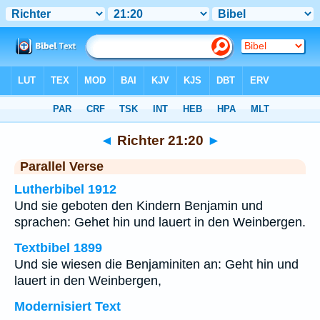
Bibel
>
Richter
>
Kapitel 21
> Vers 20
◄
Richter 21:20
►
Parallel Verse
Lutherbibel 1912
Und sie geboten den Kindern Benjamin und
sprachen: Gehet hin und lauert in den Weinbergen.
Textbibel 1899
Und sie wiesen die Benjaminiten an: Geht hin und
lauert in den Weinbergen,
Modernisiert Text