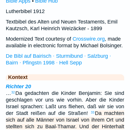
Bible Apps
•
Bible Hub
Lutherbibel 1912
Textbibel des Alten und Neuen Testaments, Emil
Kautzsch, Karl Heinrich Weizäcker - 1899
Modernized Text courtesy of
Crosswire.org
, made
available in electronic format by Michael Bolsinger.
De Bibl auf Bairisch · Sturmibund · Salzburg ·
Bairn · Pfingstn 1998 · Hell Sepp
Kontext
Richter 20
…
Da gedachten die Kinder Benjamin: Sie sind
32
geschlagen vor uns wie vorhin. Aber die Kinder
Israel sprachen: Laßt uns fliehen, daß wir sie von
der Stadt reißen auf die Straßen!
Da machten
33
sich auf alle Männer von Israel von ihrem Ort und
stellten sich zu Baal-Thamar. Und der Hinterhalt