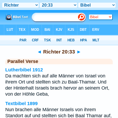
Bibel
>
Richter
>
Kapitel 20
> Vers 33
◄
Richter 20:33
►
Parallel Verse
Lutherbibel 1912
Da machten sich auf alle Männer von Israel von
ihrem Ort und stellten sich zu Baal-Thamar. Und
der Hinterhalt Israels brach hervor an seinem Ort,
von der Höhle Geba,
Textbibel 1899
Nun brachen alle Männer Israels von ihrem
Standort auf und stellten sich bei Baal Thamar auf,