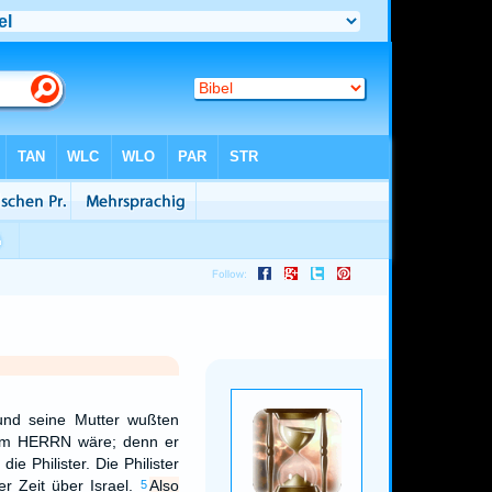
und seine Mutter wußten
dem HERRN wäre; denn er
ie Philister. Die Philister
er Zeit über Israel.
Also
5