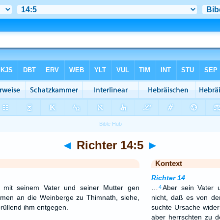
◄
Richter 14:5
►
Kontext
Richter 14
 mit seinem Vater und seiner Mutter gen
…
Aber sein Vater 
4
amen an die Weinberge zu Thimnath, siehe,
nicht, daß es von 
rüllend ihm entgegen.
suchte Ursache wider d
aber herrschten zu d