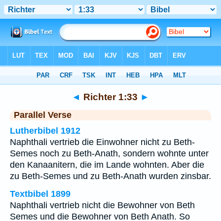
Bibel
>
Richter
>
Kapitel 1
> Vers 33
◄
Richter 1:33
►
Parallel Verse
Lutherbibel 1912
Naphthali vertrieb die Einwohner nicht zu Beth-
Semes noch zu Beth-Anath, sondern wohnte unter
den Kanaanitern, die im Lande wohnten. Aber die
zu Beth-Semes und zu Beth-Anath wurden zinsbar.
Textbibel 1899
Naphthali vertrieb nicht die Bewohner von Beth
Semes und die Bewohner von Beth Anath. So