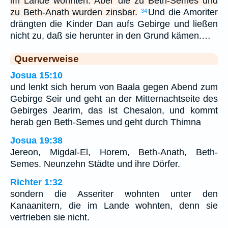
im Lande wohnten. Aber die zu Beth-Semes und
zu Beth-Anath wurden zinsbar.
Und die Amoriter
34
drängten die Kinder Dan aufs Gebirge und ließen
nicht zu, daß sie herunter in den Grund kämen.…
Querverweise
Josua 15:10
und lenkt sich herum von Baala gegen Abend zum
Gebirge Seir und geht an der Mitternachtseite des
Gebirges Jearim, das ist Chesalon, und kommt
herab gen Beth-Semes und geht durch Thimna
Josua 19:38
Jereon, Migdal-El, Horem, Beth-Anath, Beth-
Semes. Neunzehn Städte und ihre Dörfer.
Richter 1:32
sondern die Asseriter wohnten unter den
Kanaanitern, die im Lande wohnten, denn sie
vertrieben sie nicht.