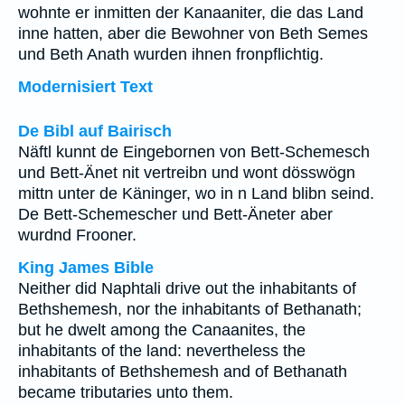
wohnte er inmitten der Kanaaniter, die das Land
inne hatten, aber die Bewohner von Beth Semes
und Beth Anath wurden ihnen fronpflichtig.
Modernisiert Text
De Bibl auf Bairisch
Näftl kunnt de Eingebornen von Bett-Schemesch
und Bett-Änet nit vertreibn und wont dösswögn
mittn unter de Käninger, wo in n Land blibn seind.
De Bett-Schemescher und Bett-Äneter aber
wurdnd Frooner.
King James Bible
Neither did Naphtali drive out the inhabitants of
Bethshemesh, nor the inhabitants of Bethanath;
but he dwelt among the Canaanites, the
inhabitants of the land: nevertheless the
inhabitants of Bethshemesh and of Bethanath
became tributaries unto them.