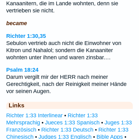
Kanaanitern, die im Lande wohnten, denn sie
vertrieben sie nicht.
became
Richter 1:30,35
Sebulon vertrieb auch nicht die Einwohner von
Kitron und Nahalol; sondern die Kanaaniter
wohnten unter ihnen und waren zinsbar.…
Psalm 18:24
Darum vergilt mir der HERR nach meiner
Gerechtigkeit, nach der Reinigkeit meiner Hände
vor seinen Augen.
Links
Richter 1:33 Interlinear
•
Richter 1:33
Mehrsprachig
•
Jueces 1:33 Spanisch
•
Juges 1:33
Französisch
•
Richter 1:33 Deutsch
•
Richter 1:33
Chinesisch
•
Judges 1:33 Englisch
•
Bible Apps
•