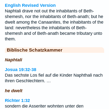
English Revised Version
Naphtali drave not out the inhabitants of Beth-
shemesh, nor the inhabitants of Beth-anath; but he
dwelt among the Canaanites, the inhabitants of the
land: nevertheless the inhabitants of Beth-
shemesh and of Beth-anath became tributary unto
them.
Biblische Schatzkammer
Naphtali
Josua 19:32-38
Das sechste Los fiel auf die Kinder Naphthali nach
ihren Geschlechtern. …
he dwelt
Richter 1:32
sondern die Asseriter wohnten unter den