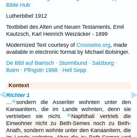
Bible Hub
Lutherbibel 1912
Textbibel des Alten und Neuen Testaments, Emil
Kautzsch, Karl Heinrich Weizäcker - 1899
Modernized Text courtesy of
Crosswire.org
, made
available in electronic format by Michael Bolsinger.
De Bibl auf Bairisch · Sturmibund · Salzburg ·
Bairn · Pfingstn 1998 · Hell Sepp
Kontext
Richter 1
…
sondern die Asseriter wohnten unter den
32
Kanaanitern, die im Lande wohnten, denn sie
vertrieben sie nicht.
Naphthali vertrieb die
33
Einwohner nicht zu Beth-Semes noch zu Beth-
Anath, sondern wohnte unter den Kanaanitern, die