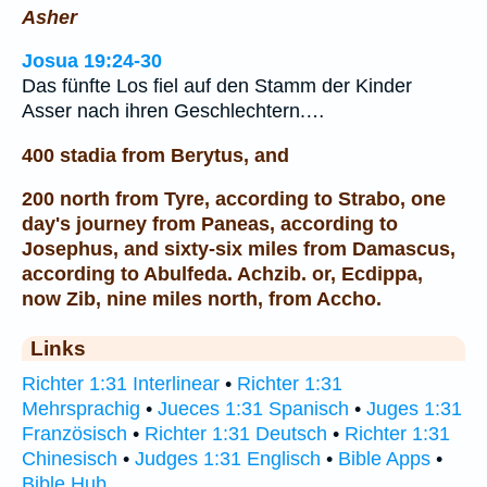
Asher
Josua 19:24-30
Das fünfte Los fiel auf den Stamm der Kinder
Asser nach ihren Geschlechtern.…
400 stadia from Berytus, and
200 north from Tyre, according to Strabo, one
day's journey from Paneas, according to
Josephus, and sixty-six miles from Damascus,
according to Abulfeda. Achzib. or, Ecdippa,
now Zib, nine miles north, from Accho.
Links
Richter 1:31 Interlinear
•
Richter 1:31
Mehrsprachig
•
Jueces 1:31 Spanisch
•
Juges 1:31
Französisch
•
Richter 1:31 Deutsch
•
Richter 1:31
Chinesisch
•
Judges 1:31 Englisch
•
Bible Apps
•
Bible Hub