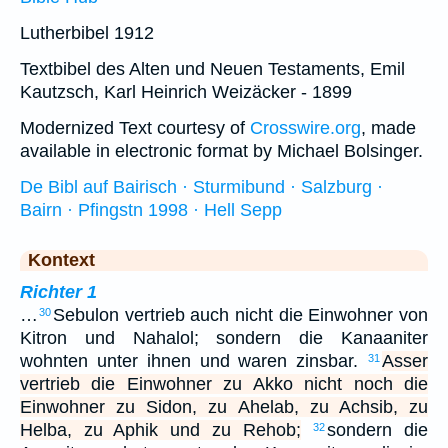
Lutherbibel 1912
Textbibel des Alten und Neuen Testaments, Emil
Kautzsch, Karl Heinrich Weizäcker - 1899
Modernized Text courtesy of
Crosswire.org
, made
available in electronic format by Michael Bolsinger.
De Bibl auf Bairisch · Sturmibund · Salzburg ·
Bairn · Pfingstn 1998 · Hell Sepp
Kontext
Richter 1
…
Sebulon vertrieb auch nicht die Einwohner von
30
Kitron und Nahalol; sondern die Kanaaniter
wohnten unter ihnen und waren zinsbar.
Asser
31
vertrieb die Einwohner zu Akko nicht noch die
Einwohner zu Sidon, zu Ahelab, zu Achsib, zu
Helba, zu Aphik und zu Rehob;
sondern die
32