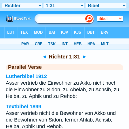
Bibel
>
Richter
>
Kapitel 1
> Vers 31
◄
Richter 1:31
►
Parallel Verse
Lutherbibel 1912
Asser vertrieb die Einwohner zu Akko nicht noch
die Einwohner zu Sidon, zu Ahelab, zu Achsib, zu
Helba, zu Aphik und zu Rehob;
Textbibel 1899
Asser vertrieb nicht die Bewohner von Akko und
die Bewohner von Sidon, ferner Ahlab, Achsib,
Helba, Aphik und Rehob.