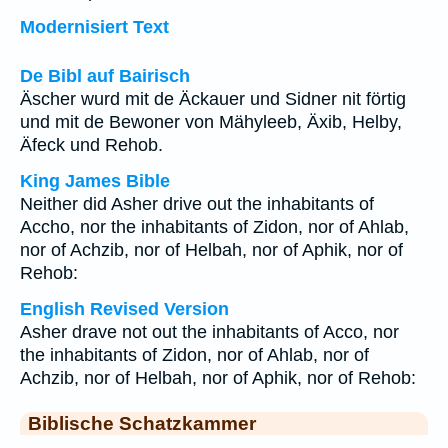
Modernisiert Text
De Bibl auf Bairisch
Äscher wurd mit de Äckauer und Sidner nit förtig
und mit de Bewoner von Mähyleeb, Äxib, Helby,
Äfeck und Rehob.
King James Bible
Neither did Asher drive out the inhabitants of
Accho, nor the inhabitants of Zidon, nor of Ahlab,
nor of Achzib, nor of Helbah, nor of Aphik, nor of
Rehob:
English Revised Version
Asher drave not out the inhabitants of Acco, nor
the inhabitants of Zidon, nor of Ahlab, nor of
Achzib, nor of Helbah, nor of Aphik, nor of Rehob:
Biblische Schatzkammer