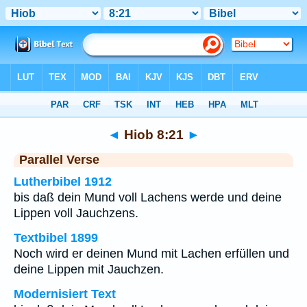
Bibel
>
Hiob
>
Kapitel 8
> Vers 21
◄
Hiob 8:21
►
Parallel Verse
Lutherbibel 1912
bis daß dein Mund voll Lachens werde und deine
Lippen voll Jauchzens.
Textbibel 1899
Noch wird er deinen Mund mit Lachen erfüllen und
deine Lippen mit Jauchzen.
Modernisiert Text