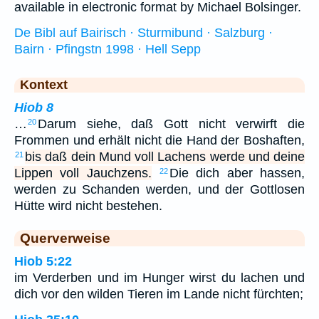
available in electronic format by Michael Bolsinger.
De Bibl auf Bairisch · Sturmibund · Salzburg ·
Bairn · Pfingstn 1998 · Hell Sepp
Kontext
Hiob 8
…
Darum siehe, daß Gott nicht verwirft die
20
Frommen und erhält nicht die Hand der Boshaften,
bis daß dein Mund voll Lachens werde und deine
21
Lippen voll Jauchzens.
Die dich aber hassen,
22
werden zu Schanden werden, und der Gottlosen
Hütte wird nicht bestehen.
Querverweise
Hiob 5:22
im Verderben und im Hunger wirst du lachen und
dich vor den wilden Tieren im Lande nicht fürchten;