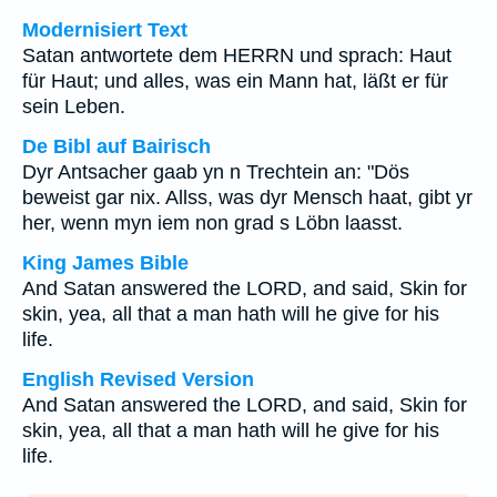
Modernisiert Text
Satan antwortete dem HERRN und sprach: Haut
für Haut; und alles, was ein Mann hat, läßt er für
sein Leben.
De Bibl auf Bairisch
Dyr Antsacher gaab yn n Trechtein an: "Dös
beweist gar nix. Allss, was dyr Mensch haat, gibt yr
her, wenn myn iem non grad s Löbn laasst.
King James Bible
And Satan answered the LORD, and said, Skin for
skin, yea, all that a man hath will he give for his
life.
English Revised Version
And Satan answered the LORD, and said, Skin for
skin, yea, all that a man hath will he give for his
life.