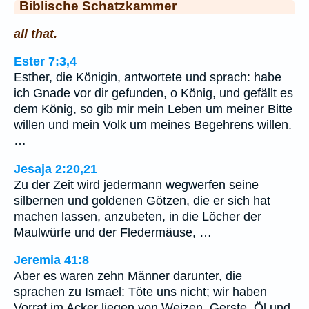
Biblische Schatzkammer
all that.
Ester 7:3,4
Esther, die Königin, antwortete und sprach: habe
ich Gnade vor dir gefunden, o König, und gefällt es
dem König, so gib mir mein Leben um meiner Bitte
willen und mein Volk um meines Begehrens willen.
…
Jesaja 2:20,21
Zu der Zeit wird jedermann wegwerfen seine
silbernen und goldenen Götzen, die er sich hat
machen lassen, anzubeten, in die Löcher der
Maulwürfe und der Fledermäuse, …
Jeremia 41:8
Aber es waren zehn Männer darunter, die
sprachen zu Ismael: Töte uns nicht; wir haben
Vorrat im Acker liegen von Weizen, Gerste, Öl und