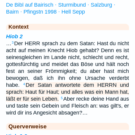
De Bibl auf Bairisch · Sturmibund · Salzburg ·
Bairn · Pfingstn 1998 · Hell Sepp
Kontext
Hiob 2
…
Der HERR sprach zu dem Satan: Hast du nicht
3
acht auf meinen Knecht Hiob gehabt? Denn es ist
seinesgleichen im Lande nicht, schlecht und recht,
gottesfürchtig und meidet das Böse und hält noch
fest an seiner Frömmigkeit; du aber hast mich
bewogen, daß ich ihn ohne Ursache verderbt
habe.
Der Satan antwortete dem HERRN und
4
sprach: Haut für Haut; und alles was ein Mann hat,
läßt er für sein Leben.
Aber recke deine Hand aus
5
und taste sein Gebein und Fleisch an: was gilt's, er
wird dir ins Angesicht absagen?…
Querverweise