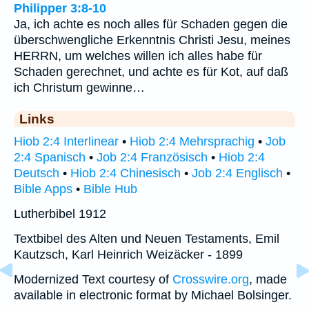
Philipper 3:8-10
Ja, ich achte es noch alles für Schaden gegen die
überschwengliche Erkenntnis Christi Jesu, meines
HERRN, um welches willen ich alles habe für
Schaden gerechnet, und achte es für Kot, auf daß
ich Christum gewinne…
Links
Hiob 2:4 Interlinear
•
Hiob 2:4 Mehrsprachig
•
Job
2:4 Spanisch
•
Job 2:4 Französisch
•
Hiob 2:4
Deutsch
•
Hiob 2:4 Chinesisch
•
Job 2:4 Englisch
•
Bible Apps
•
Bible Hub
Lutherbibel 1912
Textbibel des Alten und Neuen Testaments, Emil
Kautzsch, Karl Heinrich Weizäcker - 1899
Modernized Text courtesy of
Crosswire.org
, made
available in electronic format by Michael Bolsinger.