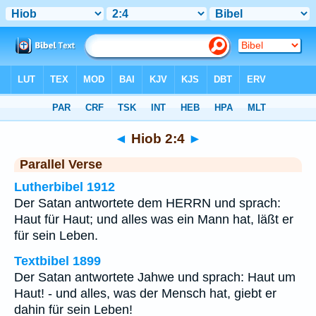
Bibel
>
Hiob
>
Kapitel 2
> Vers 4
◄
Hiob 2:4
►
Parallel Verse
Lutherbibel 1912
Der Satan antwortete dem HERRN und sprach:
Haut für Haut; und alles was ein Mann hat, läßt er
für sein Leben.
Textbibel 1899
Der Satan antwortete Jahwe und sprach: Haut um
Haut! - und alles, was der Mensch hat, giebt er
dahin für sein Leben!