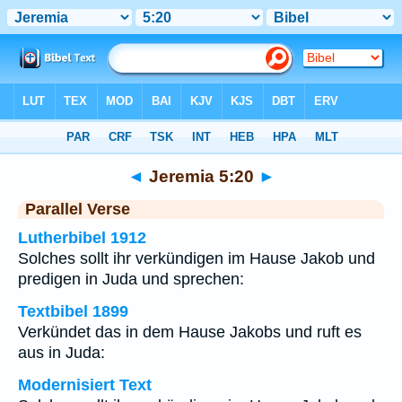
Bibel
>
Jeremia
>
Kapitel 5
> Vers 20
◄
Jeremia 5:20
►
Parallel Verse
Lutherbibel 1912
Solches sollt ihr verkündigen im Hause Jakob und
predigen in Juda und sprechen:
Textbibel 1899
Verkündet das in dem Hause Jakobs und ruft es
aus in Juda:
Modernisiert Text