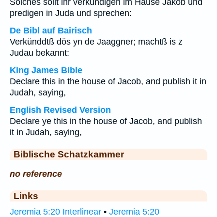
Solches sollt ihr verkündigen im Hause Jakob und
predigen in Juda und sprechen:
De Bibl auf Bairisch
Verkünddtß dös yn de Jaaggner; machtß is z
Judau bekannt:
King James Bible
Declare this in the house of Jacob, and publish it in
Judah, saying,
English Revised Version
Declare ye this in the house of Jacob, and publish
it in Judah, saying,
Biblische Schatzkammer
no reference
Links
Jeremia 5:20 Interlinear
•
Jeremia 5:20