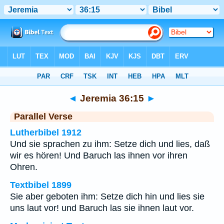
Bibel
>
Jeremia
>
Kapitel 36
> Vers 15
◄
Jeremia 36:15
►
Parallel Verse
Lutherbibel 1912
Und sie sprachen zu ihm: Setze dich und lies, daß
wir es hören! Und Baruch las ihnen vor ihren
Ohren.
Textbibel 1899
Sie aber geboten ihm: Setze dich hin und lies sie
uns laut vor! und Baruch las sie ihnen laut vor.