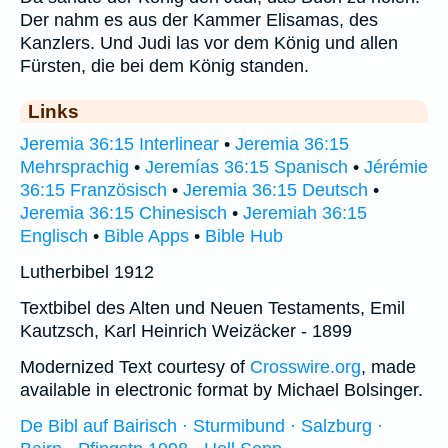
Der nahm es aus der Kammer Elisamas, des
Kanzlers. Und Judi las vor dem König und allen
Fürsten, die bei dem König standen.
Links
Jeremia 36:15 Interlinear
•
Jeremia 36:15
Mehrsprachig
•
Jeremías 36:15 Spanisch
•
Jérémie
36:15 Französisch
•
Jeremia 36:15 Deutsch
•
Jeremia 36:15 Chinesisch
•
Jeremiah 36:15
Englisch
•
Bible Apps
•
Bible Hub
Lutherbibel 1912
Textbibel des Alten und Neuen Testaments, Emil
Kautzsch, Karl Heinrich Weizäcker - 1899
Modernized Text courtesy of
Crosswire.org
, made
available in electronic format by Michael Bolsinger.
De Bibl auf Bairisch · Sturmibund · Salzburg ·