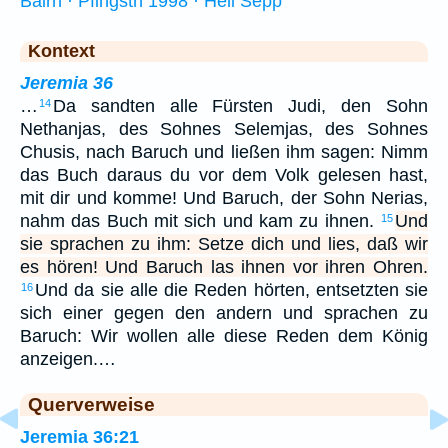
Bairn · Pfingstn 1998 · Hell Sepp
Kontext
Jeremia 36
…
Da sandten alle Fürsten Judi, den Sohn
14
Nethanjas, des Sohnes Selemjas, des Sohnes
Chusis, nach Baruch und ließen ihm sagen: Nimm
das Buch daraus du vor dem Volk gelesen hast,
mit dir und komme! Und Baruch, der Sohn Nerias,
nahm das Buch mit sich und kam zu ihnen.
Und
15
sie sprachen zu ihm: Setze dich und lies, daß wir
es hören! Und Baruch las ihnen vor ihren Ohren.
Und da sie alle die Reden hörten, entsetzten sie
16
sich einer gegen den andern und sprachen zu
Baruch: Wir wollen alle diese Reden dem König
anzeigen.…
Querverweise
Jeremia 36:21