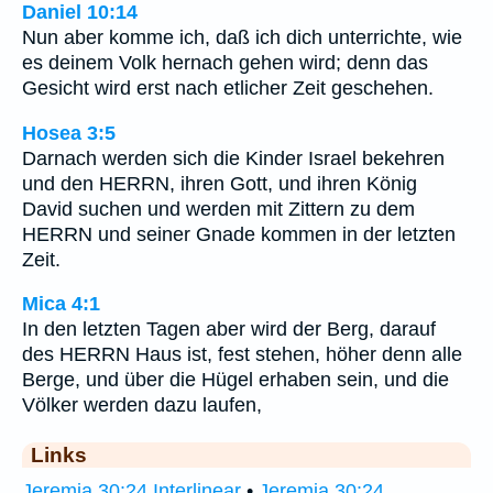
Daniel 10:14
Nun aber komme ich, daß ich dich unterrichte, wie
es deinem Volk hernach gehen wird; denn das
Gesicht wird erst nach etlicher Zeit geschehen.
Hosea 3:5
Darnach werden sich die Kinder Israel bekehren
und den HERRN, ihren Gott, und ihren König
David suchen und werden mit Zittern zu dem
HERRN und seiner Gnade kommen in der letzten
Zeit.
Mica 4:1
In den letzten Tagen aber wird der Berg, darauf
des HERRN Haus ist, fest stehen, höher denn alle
Berge, und über die Hügel erhaben sein, und die
Völker werden dazu laufen,
Links
Jeremia 30:24 Interlinear
•
Jeremia 30:24