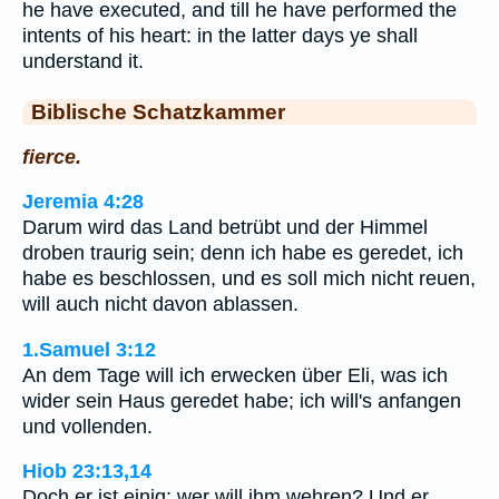
he have executed, and till he have performed the
intents of his heart: in the latter days ye shall
understand it.
Biblische Schatzkammer
fierce.
Jeremia 4:28
Darum wird das Land betrübt und der Himmel
droben traurig sein; denn ich habe es geredet, ich
habe es beschlossen, und es soll mich nicht reuen,
will auch nicht davon ablassen.
1.Samuel 3:12
An dem Tage will ich erwecken über Eli, was ich
wider sein Haus geredet habe; ich will's anfangen
und vollenden.
Hiob 23:13,14
Doch er ist einig; wer will ihm wehren? Und er