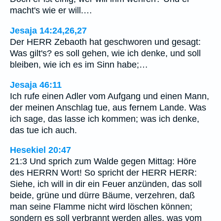
macht's wie er will.…
Jesaja 14:24,26,27
Der HERR Zebaoth hat geschworen und gesagt:
Was gilt's? es soll gehen, wie ich denke, und soll
bleiben, wie ich es im Sinn habe;…
Jesaja 46:11
Ich rufe einen Adler vom Aufgang und einen Mann,
der meinen Anschlag tue, aus fernem Lande. Was
ich sage, das lasse ich kommen; was ich denke,
das tue ich auch.
Hesekiel 20:47
21:3 Und sprich zum Walde gegen Mittag: Höre
des HERRN Wort! So spricht der HERR HERR:
Siehe, ich will in dir ein Feuer anzünden, das soll
beide, grüne und dürre Bäume, verzehren, daß
man seine Flamme nicht wird löschen können;
sondern es soll verbrannt werden alles, was vom