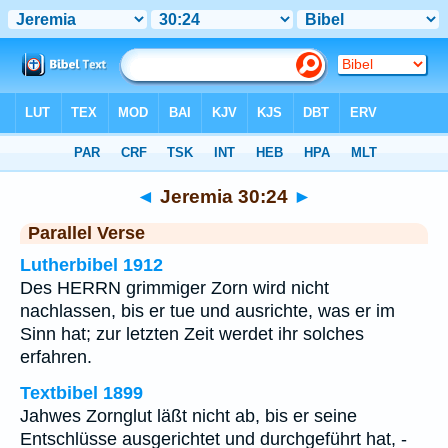
Bibel
>
Jeremia
>
Kapitel 30
> Vers 24
◄
Jeremia 30:24
►
Parallel Verse
Lutherbibel 1912
Des HERRN grimmiger Zorn wird nicht
nachlassen, bis er tue und ausrichte, was er im
Sinn hat; zur letzten Zeit werdet ihr solches
erfahren.
Textbibel 1899
Jahwes Zornglut läßt nicht ab, bis er seine
Entschlüsse ausgerichtet und durchgeführt hat, -