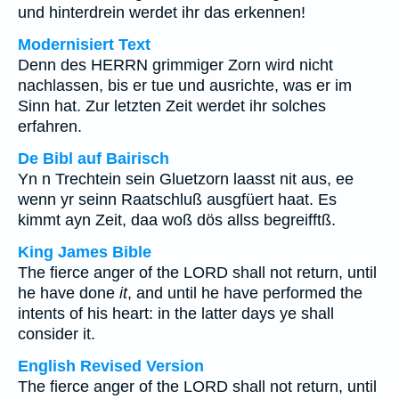
und hinterdrein werdet ihr das erkennen!
Modernisiert Text
Denn des HERRN grimmiger Zorn wird nicht
nachlassen, bis er tue und ausrichte, was er im
Sinn hat. Zur letzten Zeit werdet ihr solches
erfahren.
De Bibl auf Bairisch
Yn n Trechtein sein Gluetzorn laasst nit aus, ee
wenn yr seinn Raatschluß ausgfüert haat. Es
kimmt ayn Zeit, daa woß dös allss begreifftß.
King James Bible
The fierce anger of the LORD shall not return, until
he have done
it
, and until he have performed the
intents of his heart: in the latter days ye shall
consider it.
English Revised Version
The fierce anger of the LORD shall not return, until