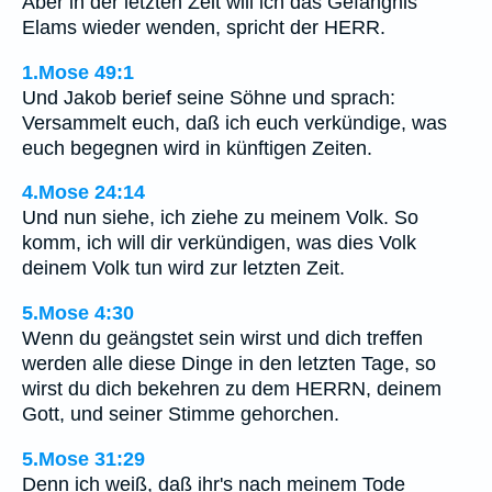
Aber in der letzten Zeit will ich das Gefängnis
Elams wieder wenden, spricht der HERR.
1.Mose 49:1
Und Jakob berief seine Söhne und sprach:
Versammelt euch, daß ich euch verkündige, was
euch begegnen wird in künftigen Zeiten.
4.Mose 24:14
Und nun siehe, ich ziehe zu meinem Volk. So
komm, ich will dir verkündigen, was dies Volk
deinem Volk tun wird zur letzten Zeit.
5.Mose 4:30
Wenn du geängstet sein wirst und dich treffen
werden alle diese Dinge in den letzten Tage, so
wirst du dich bekehren zu dem HERRN, deinem
Gott, und seiner Stimme gehorchen.
5.Mose 31:29
Denn ich weiß, daß ihr's nach meinem Tode