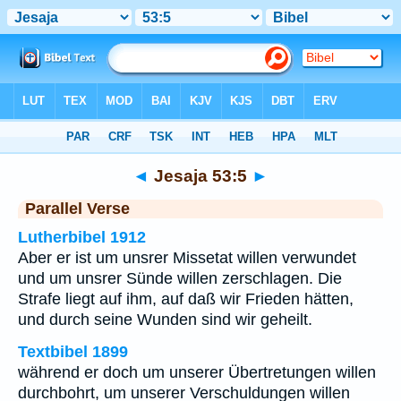
Bibel
>
Jesaja
>
Kapitel 53
> Vers 5
◄
Jesaja 53:5
►
Parallel Verse
Lutherbibel 1912
Aber er ist um unsrer Missetat willen verwundet
und um unsrer Sünde willen zerschlagen. Die
Strafe liegt auf ihm, auf daß wir Frieden hätten,
und durch seine Wunden sind wir geheilt.
Textbibel 1899
während er doch um unserer Übertretungen willen
durchbohrt, um unserer Verschuldungen willen