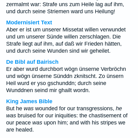
zermalmt war: Strafe uns zum Heile lag auf ihm,
und durch seine Striemen ward uns Heilung!
Modernisiert Text
Aber er ist um unserer Missetat willen verwundet
und um unserer Sünde willen zerschlagen. Die
Strafe liegt auf ihm, auf daß wir Frieden hätten,
und durch seine Wunden sind wir geheilet.
De Bibl auf Bairisch
Er aber wurd durchbort wögn ünserne Verbröchn
und wögn ünserne Sünddn zknitscht. Zo ünsern
Heil wurd er yso gschunddn; durch seine
Wunddnen seind mir ghailt wordn.
King James Bible
But he
was
wounded for our transgressions,
he
was
bruised for our iniquities: the chastisement of
our peace
was
upon him; and with his stripes we
are healed.