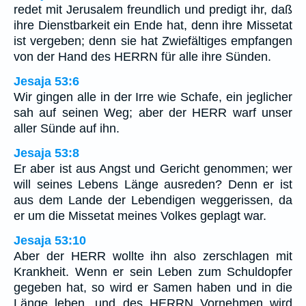
redet mit Jerusalem freundlich und predigt ihr, daß
ihre Dienstbarkeit ein Ende hat, denn ihre Missetat
ist vergeben; denn sie hat Zwiefältiges empfangen
von der Hand des HERRN für alle ihre Sünden.
Jesaja 53:6
Wir gingen alle in der Irre wie Schafe, ein jeglicher
sah auf seinen Weg; aber der HERR warf unser
aller Sünde auf ihn.
Jesaja 53:8
Er aber ist aus Angst und Gericht genommen; wer
will seines Lebens Länge ausreden? Denn er ist
aus dem Lande der Lebendigen weggerissen, da
er um die Missetat meines Volkes geplagt war.
Jesaja 53:10
Aber der HERR wollte ihn also zerschlagen mit
Krankheit. Wenn er sein Leben zum Schuldopfer
gegeben hat, so wird er Samen haben und in die
Länge leben, und des HERRN Vornehmen wird