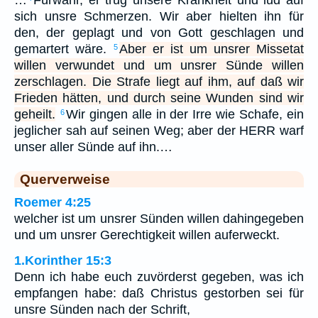
sich unsre Schmerzen. Wir aber hielten ihn für
den, der geplagt und von Gott geschlagen und
gemartert wäre.
Aber er ist um unsrer Missetat
5
willen verwundet und um unsrer Sünde willen
zerschlagen. Die Strafe liegt auf ihm, auf daß wir
Frieden hätten, und durch seine Wunden sind wir
geheilt.
Wir gingen alle in der Irre wie Schafe, ein
6
jeglicher sah auf seinen Weg; aber der HERR warf
unser aller Sünde auf ihn.…
Querverweise
Roemer 4:25
welcher ist um unsrer Sünden willen dahingegeben
und um unsrer Gerechtigkeit willen auferweckt.
1.Korinther 15:3
Denn ich habe euch zuvörderst gegeben, was ich
empfangen habe: daß Christus gestorben sei für
unsre Sünden nach der Schrift,