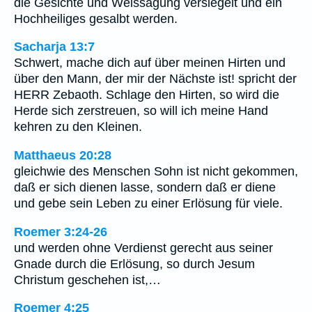
die Gesichte und Weissagung versiegelt und ein
Hochheiliges gesalbt werden.
Sacharja 13:7
Schwert, mache dich auf über meinen Hirten und
über den Mann, der mir der Nächste ist! spricht der
HERR Zebaoth. Schlage den Hirten, so wird die
Herde sich zerstreuen, so will ich meine Hand
kehren zu den Kleinen.
Matthaeus 20:28
gleichwie des Menschen Sohn ist nicht gekommen,
daß er sich dienen lasse, sondern daß er diene
und gebe sein Leben zu einer Erlösung für viele.
Roemer 3:24-26
und werden ohne Verdienst gerecht aus seiner
Gnade durch die Erlösung, so durch Jesum
Christum geschehen ist,…
Roemer 4:25