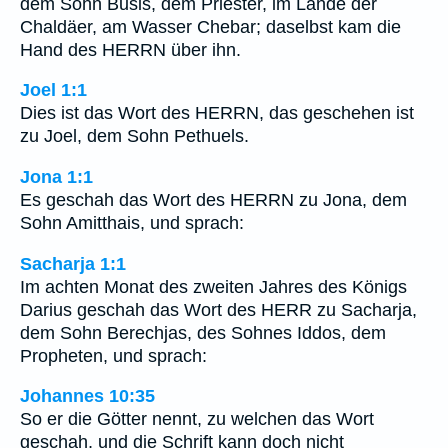
dem Sohn Busis, dem Priester, im Lande der
Chaldäer, am Wasser Chebar; daselbst kam die
Hand des HERRN über ihn.
Joel 1:1
Dies ist das Wort des HERRN, das geschehen ist
zu Joel, dem Sohn Pethuels.
Jona 1:1
Es geschah das Wort des HERRN zu Jona, dem
Sohn Amitthais, und sprach:
Sacharja 1:1
Im achten Monat des zweiten Jahres des Königs
Darius geschah das Wort des HERR zu Sacharja,
dem Sohn Berechjas, des Sohnes Iddos, dem
Propheten, und sprach:
Johannes 10:35
So er die Götter nennt, zu welchen das Wort
geschah, und die Schrift kann doch nicht