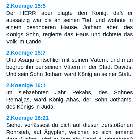
2.Koenige 15:5
Der HERR aber plagte den König, daß er
aussätzig war bis an seinen Tod, und wohnte in
einem besonderen Hause. Jotham aber, des
Königs Sohn, regierte das Haus und richtete das
Volk im Lande.
2.Koenige 15:7
Und Asarja entschlief mit seinen Vätern, und man
begrub ihn bei seinen Vätern in der Stadt Davids.
Und sein Sohn Jotham ward König an seiner Statt.
2.Koenige 16:1
Im siebzehnten Jahr Pekahs, des Sohnes
Remaljas, ward König Ahas, der Sohn Jothams,
des Königs in Juda.
2.Koenige 18:21
Siehe, verlässest du dich auf diesen zerstoßenen
Rohrstab, auf Ägypten, welcher, so sich jemand