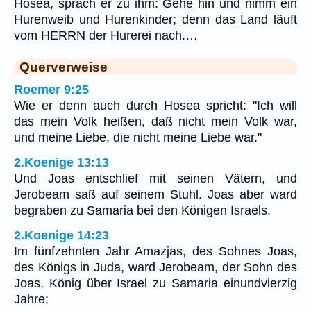
Hosea, sprach er zu ihm: Gehe hin und nimm ein
Hurenweib und Hurenkinder; denn das Land läuft
vom HERRN der Hurerei nach.…
Querverweise
Roemer 9:25
Wie er denn auch durch Hosea spricht: "Ich will
das mein Volk heißen, daß nicht mein Volk war,
und meine Liebe, die nicht meine Liebe war."
2.Koenige 13:13
Und Joas entschlief mit seinen Vätern, und
Jerobeam saß auf seinem Stuhl. Joas aber ward
begraben zu Samaria bei den Königen Israels.
2.Koenige 14:23
Im fünfzehnten Jahr Amazjas, des Sohnes Joas,
des Königs in Juda, ward Jerobeam, der Sohn des
Joas, König über Israel zu Samaria einundvierzig
Jahre;