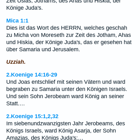
Zeit Usias, Jothams, des Ahas und Hiskia, der
Könige Juda's.
Mica 1:1
Dies ist das Wort des HERRN, welches geschah
zu Micha von Moreseth zur Zeit des Jotham, Ahas
und Hiskia, der Könige Juda's, das er gesehen hat
über Samaria und Jerusalem.
Uzziah.
2.Koenige 14:16-29
Und Joas entschlief mit seinen Vätern und ward
begraben zu Samaria unter den Königen Israels.
Und sein Sohn Jerobeam ward König an seiner
Statt.…
2.Koenige 15:1,2,32
Im siebenundzwanzigsten Jahr Jerobeams, des
Königs Israels, ward König Asarja, der Sohn
Amazjas, des Königs Juda's;…