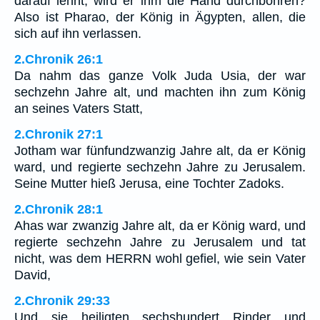
darauf lehnt, wird er ihm die Hand durchbohren?
Also ist Pharao, der König in Ägypten, allen, die
sich auf ihn verlassen.
2.Chronik 26:1
Da nahm das ganze Volk Juda Usia, der war
sechzehn Jahre alt, und machten ihn zum König
an seines Vaters Statt,
2.Chronik 27:1
Jotham war fünfundzwanzig Jahre alt, da er König
ward, und regierte sechzehn Jahre zu Jerusalem.
Seine Mutter hieß Jerusa, eine Tochter Zadoks.
2.Chronik 28:1
Ahas war zwanzig Jahre alt, da er König ward, und
regierte sechzehn Jahre zu Jerusalem und tat
nicht, was dem HERRN wohl gefiel, wie sein Vater
David,
2.Chronik 29:33
Und sie heiligten sechshundert Rinder und