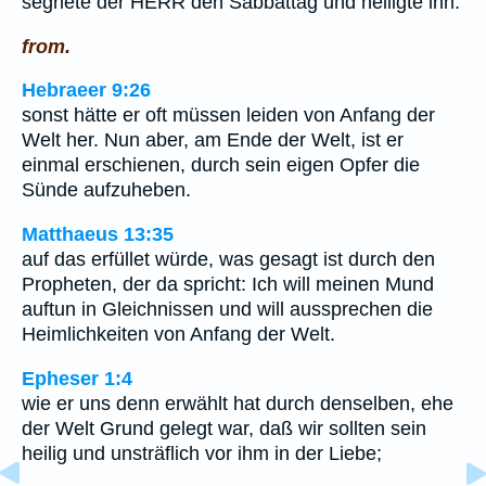
segnete der HERR den Sabbattag und heiligte ihn.
from.
Hebraeer 9:26
sonst hätte er oft müssen leiden von Anfang der
Welt her. Nun aber, am Ende der Welt, ist er
einmal erschienen, durch sein eigen Opfer die
Sünde aufzuheben.
Matthaeus 13:35
auf das erfüllet würde, was gesagt ist durch den
Propheten, der da spricht: Ich will meinen Mund
auftun in Gleichnissen und will aussprechen die
Heimlichkeiten von Anfang der Welt.
Epheser 1:4
wie er uns denn erwählt hat durch denselben, ehe
der Welt Grund gelegt war, daß wir sollten sein
heilig und unsträflich vor ihm in der Liebe;