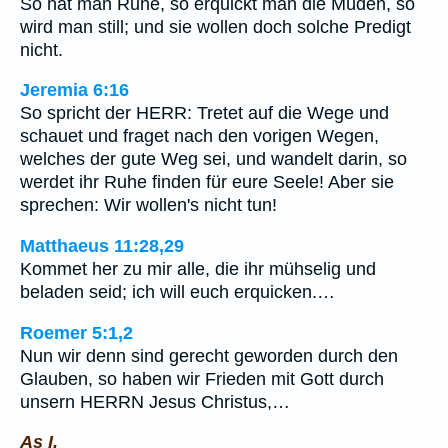
So hat man Ruhe, so erquickt man die Müden, so
wird man still; und sie wollen doch solche Predigt
nicht.
Jeremia 6:16
So spricht der HERR: Tretet auf die Wege und
schauet und fraget nach den vorigen Wegen,
welches der gute Weg sei, und wandelt darin, so
werdet ihr Ruhe finden für eure Seele! Aber sie
sprechen: Wir wollen's nicht tun!
Matthaeus 11:28,29
Kommet her zu mir alle, die ihr mühselig und
beladen seid; ich will euch erquicken.…
Roemer 5:1,2
Nun wir denn sind gerecht geworden durch den
Glauben, so haben wir Frieden mit Gott durch
unsern HERRN Jesus Christus,…
As I.