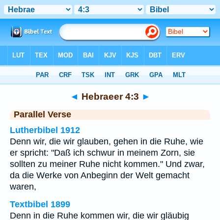
Bibel
>
Hebraeer
>
Kapitel 4
> Vers 3
◄
Hebraeer 4:3
►
Parallel Verse
Lutherbibel 1912
Denn wir, die wir glauben, gehen in die Ruhe, wie
er spricht: "Daß ich schwur in meinem Zorn, sie
sollten zu meiner Ruhe nicht kommen." Und zwar,
da die Werke von Anbeginn der Welt gemacht
waren,
Textbibel 1899
Denn in die Ruhe kommen wir, die wir gläubig