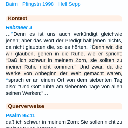
Bairn · Pfingstn 1998 · Hell Sepp
Kontext
Hebraeer 4
…
Denn es ist uns auch verkündigt gleichwie
2
jenen; aber das Wort der Predigt half jenen nichts,
da nicht glaubten die, so es hörten.
Denn wir, die
3
wir glauben, gehen in die Ruhe, wie er spricht:
"Daß ich schwur in meinem Zorn, sie sollten zu
meiner Ruhe nicht kommen." Und zwar, da die
Werke von Anbeginn der Welt gemacht waren,
sprach er an einem Ort von dem siebenten Tag
4
also: "Und Gott ruhte am siebenten Tage von allen
seinen Werken;"…
Querverweise
Psalm 95:11
daß ich schwur in meinem Zorn: Sie sollen nicht zu