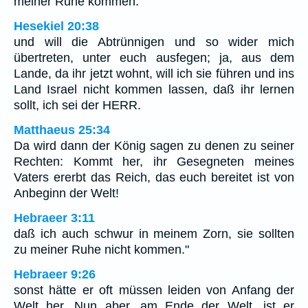
meiner Ruhe kommen.
Hesekiel 20:38
und will die Abtrünnigen und so wider mich
übertreten, unter euch ausfegen; ja, aus dem
Lande, da ihr jetzt wohnt, will ich sie führen und ins
Land Israel nicht kommen lassen, daß ihr lernen
sollt, ich sei der HERR.
Matthaeus 25:34
Da wird dann der König sagen zu denen zu seiner
Rechten: Kommt her, ihr Gesegneten meines
Vaters ererbt das Reich, das euch bereitet ist von
Anbeginn der Welt!
Hebraeer 3:11
daß ich auch schwur in meinem Zorn, sie sollten
zu meiner Ruhe nicht kommen."
Hebraeer 9:26
sonst hätte er oft müssen leiden von Anfang der
Welt her. Nun aber, am Ende der Welt, ist er