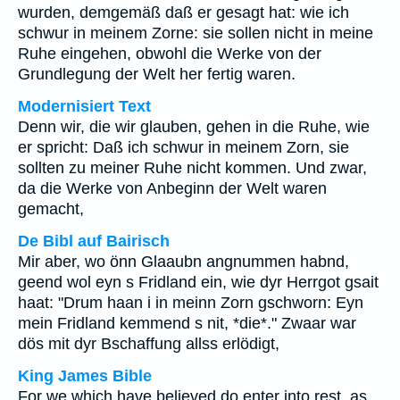
wurden, demgemäß daß er gesagt hat: wie ich
schwur in meinem Zorne: sie sollen nicht in meine
Ruhe eingehen, obwohl die Werke von der
Grundlegung der Welt her fertig waren.
Modernisiert Text
Denn wir, die wir glauben, gehen in die Ruhe, wie
er spricht: Daß ich schwur in meinem Zorn, sie
sollten zu meiner Ruhe nicht kommen. Und zwar,
da die Werke von Anbeginn der Welt waren
gemacht,
De Bibl auf Bairisch
Mir aber, wo önn Glaaubn angnummen habnd,
geend wol eyn s Fridland ein, wie dyr Herrgot gsait
haat: "Drum haan i in meinn Zorn gschworn: Eyn
mein Fridland kemmend s nit, *die*." Zwaar war
dös mit dyr Bschaffung allss erlödigt,
King James Bible
For we which have believed do enter into rest, as