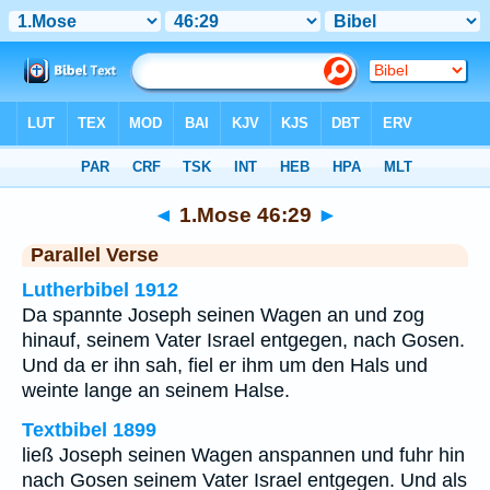
Bibel
>
1.Mose
>
Kapitel 46
> Vers 29
◄
1.Mose 46:29
►
Parallel Verse
Lutherbibel 1912
Da spannte Joseph seinen Wagen an und zog
hinauf, seinem Vater Israel entgegen, nach Gosen.
Und da er ihn sah, fiel er ihm um den Hals und
weinte lange an seinem Halse.
Textbibel 1899
ließ Joseph seinen Wagen anspannen und fuhr hin
nach Gosen seinem Vater Israel entgegen. Und als