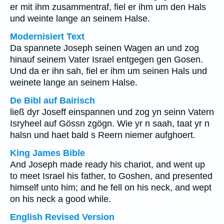
er mit ihm zusammentraf, fiel er ihm um den Hals
und weinte lange an seinem Halse.
Modernisiert Text
Da spannete Joseph seinen Wagen an und zog
hinauf seinem Vater Israel entgegen gen Gosen.
Und da er ihn sah, fiel er ihm um seinen Hals und
weinete lange an seinem Halse.
De Bibl auf Bairisch
ließ dyr Joseff einspannen und zog yn seinn Vatern
Isryheel auf Gössn zgögn. Wie yr n saah, taat yr n
halsn und haet bald s Reern niemer aufghoert.
King James Bible
And Joseph made ready his chariot, and went up
to meet Israel his father, to Goshen, and presented
himself unto him; and he fell on his neck, and wept
on his neck a good while.
English Revised Version