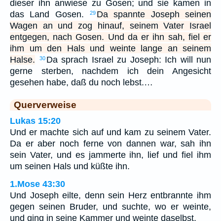
dieser ihn anwiese zu Gosen; und sie kamen in
das Land Gosen.
Da spannte Joseph seinen
29
Wagen an und zog hinauf, seinem Vater Israel
entgegen, nach Gosen. Und da er ihn sah, fiel er
ihm um den Hals und weinte lange an seinem
Halse.
Da sprach Israel zu Joseph: Ich will nun
30
gerne sterben, nachdem ich dein Angesicht
gesehen habe, daß du noch lebst.…
Querverweise
Lukas 15:20
Und er machte sich auf und kam zu seinem Vater.
Da er aber noch ferne von dannen war, sah ihn
sein Vater, und es jammerte ihn, lief und fiel ihm
um seinen Hals und küßte ihn.
1.Mose 43:30
Und Joseph eilte, denn sein Herz entbrannte ihm
gegen seinen Bruder, und suchte, wo er weinte,
und ging in seine Kammer und weinte daselbst.