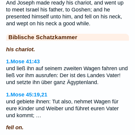
And Joseph made ready his chariot, and went up
to meet Israel his father, to Goshen; and he
presented himself unto him, and fell on his neck,
and wept on his neck a good while.
Biblische Schatzkammer
his chariot.
1.Mose 41:43
und ließ ihn auf seinem zweiten Wagen fahren und
ließ vor ihm ausrufen: Der ist des Landes Vater!
und setzte ihn über ganz Ägyptenland.
1.Mose 45:19,21
und gebiete ihnen: Tut also, nehmet Wagen für
eure Kinder und Weiber und führet euren Vater
und kommt; …
fell on.