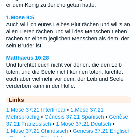
er dem König zu Jericho getan hatte.
1.Mose 9:5
Auch will ich eures Leibes Blut rächen und will's an
allen Tieren rächen und will des Menschen Leben
rächen an einem jeglichen Menschen als dem, der
sein Bruder ist.
Matthaeus 10:28
Und fürchtet euch nicht vor denen, die den Leib
töten, und die Seele nicht können töten; fürchtet
euch aber vielmehr vor dem, der Leib und Seele
verderben kann in der Hölle.
Links
1.Mose 37:21 Interlinear
•
1.Mose 37:21
Mehrsprachig
•
Génesis 37:21 Spanisch
•
Genèse
37:21 Französisch
•
1 Mose 37:21 Deutsch
•
1.Mose 37:21 Chinesisch
•
Genesis 37:21 Englisch