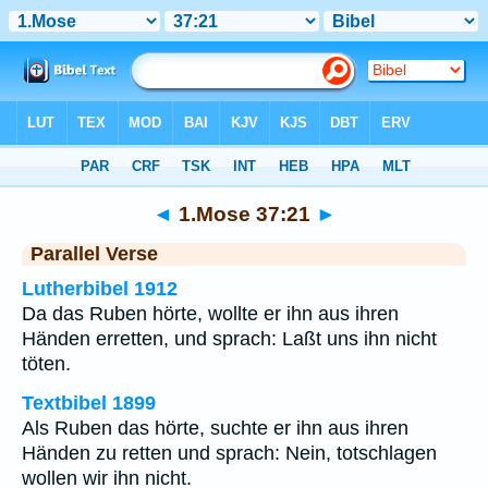
Bibel
>
1.Mose
>
Kapitel 37
> Vers 21
◄
1.Mose 37:21
►
Parallel Verse
Lutherbibel 1912
Da das Ruben hörte, wollte er ihn aus ihren
Händen erretten, und sprach: Laßt uns ihn nicht
töten.
Textbibel 1899
Als Ruben das hörte, suchte er ihn aus ihren
Händen zu retten und sprach: Nein, totschlagen
wollen wir ihn nicht.