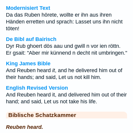
Modernisiert Text
Da das Ruben hörete, wollte er ihn aus ihren
Händen erretten und sprach: Lasset uns ihn nicht
töten!
De Bibl auf Bairisch
Dyr Rub ghoert dös aau und gwill n vor ien röttn.
Er gsait: "Aber mir künnend n decht nit umbringen."
King James Bible
And Reuben heard
it
, and he delivered him out of
their hands; and said, Let us not kill him.
English Revised Version
And Reuben heard it, and delivered him out of their
hand; and said, Let us not take his life.
Biblische Schatzkammer
Reuben heard.