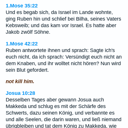
1.Mose 35:22
Und es begab sich, da Israel im Lande wohnte,
ging Ruben hin und schlief bei Bilha, seines Vaters
Kebsweib; und das kam vor Israel. Es hatte aber
Jakob zwölf Söhne.
1.Mose 42:22
Ruben antwortete ihnen und sprach: Sagte ich's
euch nicht, da ich sprach: Versündigt euch nicht an
dem Knaben, und ihr wolltet nicht hören? Nun wird
sein Blut gefordert.
not kill him.
Josua 10:28
Desselben Tages aber gewann Josua auch
Makkeda und schlug es mit der Schärfe des
Schwerts, dazu seinen König, und verbannte es
und alle Seelen, die darin waren, und ließ niemand
übrigbleiben und tat dem König zu Makkeda, wie