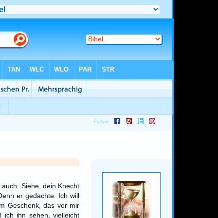
a auch: Siehe, dein Knecht
Denn er gedachte: Ich will
em Geschenk, das vor mir
 ich ihn sehen, vielleicht