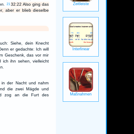
en.
32:22 Also ging das
21
, aber er blieb dieselbe
uch: Siehe, dein Knecht
Denn er gedachte: Ich will
em Geschenk, das vor mir
 ich ihn sehen, vielleicht
n.
f in der Nacht und nahm
und die zwei Mägde und
nd zog an die Furt des