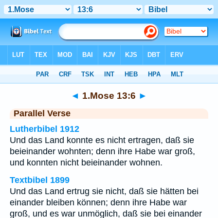
Bibel
>
1.Mose
>
Kapitel 13
> Vers 6
◄
1.Mose 13:6
►
Parallel Verse
Lutherbibel 1912
Und das Land konnte es nicht ertragen, daß sie
beieinander wohnten; denn ihre Habe war groß,
und konnten nicht beieinander wohnen.
Textbibel 1899
Und das Land ertrug sie nicht, daß sie hätten bei
einander bleiben können; denn ihre Habe war
groß, und es war unmöglich, daß sie bei einander