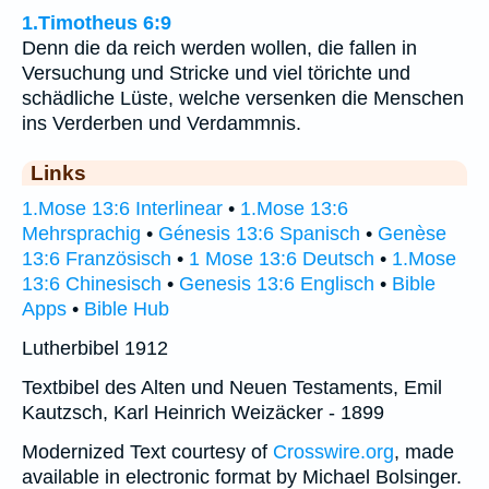
1.Timotheus 6:9
Denn die da reich werden wollen, die fallen in
Versuchung und Stricke und viel törichte und
schädliche Lüste, welche versenken die Menschen
ins Verderben und Verdammnis.
Links
1.Mose 13:6 Interlinear
•
1.Mose 13:6
Mehrsprachig
•
Génesis 13:6 Spanisch
•
Genèse
13:6 Französisch
•
1 Mose 13:6 Deutsch
•
1.Mose
13:6 Chinesisch
•
Genesis 13:6 Englisch
•
Bible
Apps
•
Bible Hub
Lutherbibel 1912
Textbibel des Alten und Neuen Testaments, Emil
Kautzsch, Karl Heinrich Weizäcker - 1899
Modernized Text courtesy of
Crosswire.org
, made
available in electronic format by Michael Bolsinger.