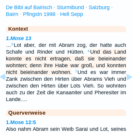
De Bibl auf Bairisch · Sturmibund · Salzburg ·
Bairn · Pfingstn 1998 · Hell Sepp
Kontext
1.Mose 13
…
Lot aber, der mit Abram zog, der hatte auch
5
Schafe und Rinder und Hütten.
Und das Land
6
konnte es nicht ertragen, daß sie beieinander
wohnten; denn ihre Habe war groß, und konnten
nicht beieinander wohnen.
Und es war immer
7
Zank zwischen den Hirten über Abrams Vieh und
zwischen den Hirten über Lots Vieh. So wohnten
auch zu der Zeit die Kanaaniter und Pheresiter im
Lande.…
Querverweise
1.Mose 12:5
Also nahm Abram sein Weib Sarai und Lot, seines