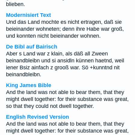
blieben.
Modernisiert Text
Und das Land mochte es nicht ertragen, daß sie
beieinander wohneten; denn ihre Habe war groß,
und konnten nicht beieinander wohnen.
De Bibl auf Bairisch
Aber s Land war z klain, als däß all Zween
beinandbleibn und si ansidln künnen haetnd, weil
iener Bsiz ainfach z grooß war. Sö +kunntnd nit
beinandbleibn.
King James Bible
And the land was not able to bear them, that they
might dwell together: for their substance was great,
so that they could not dwell together.
English Revised Version
And the land was not able to bear them, that they
might dwell together: for their substance was great,