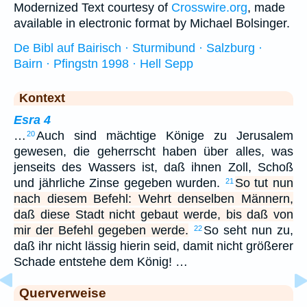
Modernized Text courtesy of
Crosswire.org
, made
available in electronic format by Michael Bolsinger.
De Bibl auf Bairisch · Sturmibund · Salzburg ·
Bairn · Pfingstn 1998 · Hell Sepp
Kontext
Esra 4
…
Auch sind mächtige Könige zu Jerusalem
20
gewesen, die geherrscht haben über alles, was
jenseits des Wassers ist, daß ihnen Zoll, Schoß
und jährliche Zinse gegeben wurden.
So tut nun
21
nach diesem Befehl: Wehrt denselben Männern,
daß diese Stadt nicht gebaut werde, bis daß von
mir der Befehl gegeben werde.
So seht nun zu,
22
daß ihr nicht lässig hierin seid, damit nicht größerer
Schade entstehe dem König! …
Querverweise