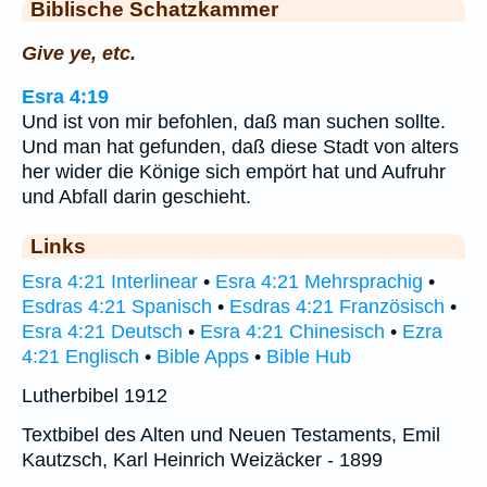
Biblische Schatzkammer
Give ye, etc.
Esra 4:19
Und ist von mir befohlen, daß man suchen sollte.
Und man hat gefunden, daß diese Stadt von alters
her wider die Könige sich empört hat und Aufruhr
und Abfall darin geschieht.
Links
Esra 4:21 Interlinear
•
Esra 4:21 Mehrsprachig
•
Esdras 4:21 Spanisch
•
Esdras 4:21 Französisch
•
Esra 4:21 Deutsch
•
Esra 4:21 Chinesisch
•
Ezra
4:21 Englisch
•
Bible Apps
•
Bible Hub
Lutherbibel 1912
Textbibel des Alten und Neuen Testaments, Emil
Kautzsch, Karl Heinrich Weizäcker - 1899