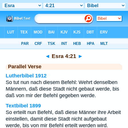
Bibel
>
Esra
>
Kapitel 4
> Vers 21
◄
Esra 4:21
►
Parallel Verse
Lutherbibel 1912
So tut nun nach diesem Befehl: Wehrt denselben
Männern, daß diese Stadt nicht gebaut werde, bis
daß von mir der Befehl gegeben werde.
Textbibel 1899
So erteilt nun Befehl, daß diese Männer ihre Arbeit
einstellen, damit diese Stadt nicht aufgebaut
werde, bis von mir Befehl erteilt werden wird.