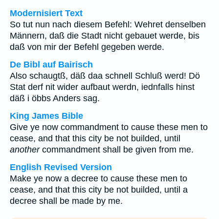
Modernisiert Text
So tut nun nach diesem Befehl: Wehret denselben
Männern, daß die Stadt nicht gebauet werde, bis
daß von mir der Befehl gegeben werde.
De Bibl auf Bairisch
Also schaugtß, däß daa schnell Schluß werd! Dö
Stat derf nit wider aufbaut werdn, iednfalls hinst
däß i öbbs Anders sag.
King James Bible
Give ye now commandment to cause these men to
cease, and that this city be not builded, until
another
commandment shall be given from me.
English Revised Version
Make ye now a decree to cause these men to
cease, and that this city be not builded, until a
decree shall be made by me.