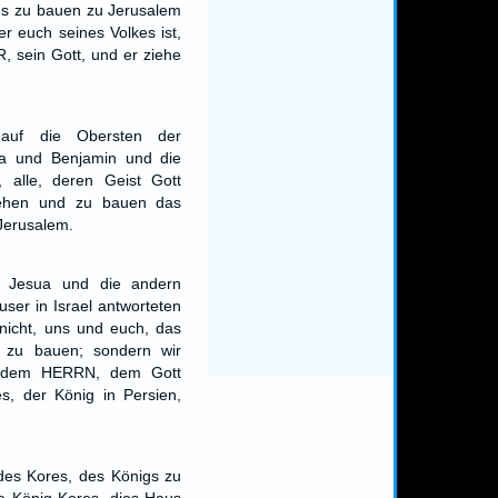
us zu bauen zu Jerusalem
r euch seines Volkes ist,
, sein Gott, und er ziehe
auf die Obersten der
da und Benjamin und die
, alle, deren Geist Gott
ziehen und zu bauen das
erusalem.
d Jesua und die andern
ser in Israel antworteten
 nicht, uns und euch, das
 zu bauen; sondern wir
en dem HERRN, dem Gott
es, der König in Persien,
des Kores, des Königs zu