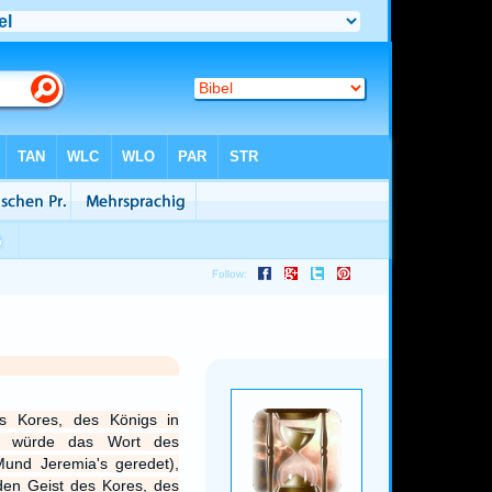
s Kores, des Königs in
llt würde das Wort des
nd Jeremia's geredet),
en Geist des Kores, des