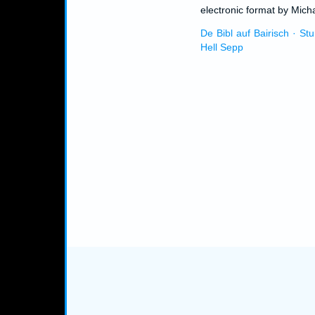
electronic format by Micha
De Bibl auf Bairisch · St
Hell Sepp