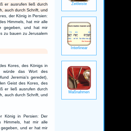
aß er ausrufen ließ durch
h, auch durch Schrift, und
res, der König in Persien:
es Himmels, hat mir alle
de gegeben, und hat mir
us zu bauen zu Jerusalem
des Kores, des Königs in
llt würde das Wort des
und Jeremia's geredet),
en Geist des Kores, des
aß er ließ ausrufen durch
h, auch durch Schrift, und
er König in Persien: Der
 Himmels, hat mir alle
 gegeben, und er hat mir