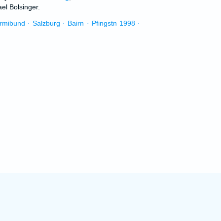
el Bolsinger.
urmibund · Salzburg · Bairn · Pfingstn 1998 ·