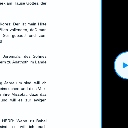
erk am Hause Gottes, der
Kores: Der ist mein Hirte
Willen vollenden, daß man
: Sei gebaut! und zum
t!
n Jeremia's, des Sohnes
stern zu Anathoth im Lande
g Jahre um sind, will ich
eimsuchen und dies Volk,
 ihre Missetat, dazu das
 und will es zur ewigen
er HERR: Wenn zu Babel
sind, so will ich euch