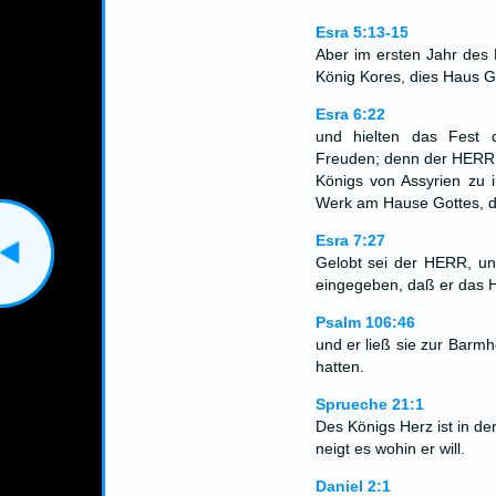
Esra 5:13-15
Aber im ersten Jahr des 
König Kores, dies Haus G
Esra 6:22
und hielten das Fest 
Freuden; denn der HERR h
Königs von Assyrien zu 
Werk am Hause Gottes, der
Esra 7:27
Gelobt sei der HERR, un
eingegeben, daß er das 
Psalm 106:46
und er ließ sie zur Barmh
hatten.
Sprueche 21:1
Des Königs Herz ist in 
neigt es wohin er will.
Daniel 2:1