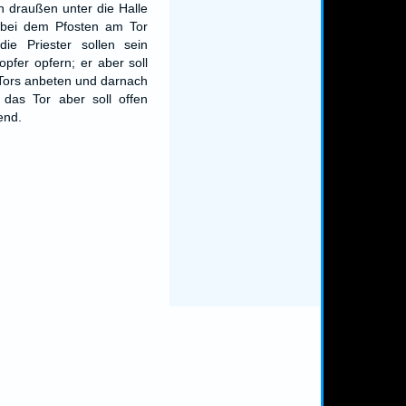
n draußen unter die Halle
 bei dem Pfosten am Tor
die Priester sollen sein
pfer opfern; er aber soll
 Tors anbeten und darnach
 das Tor aber soll offen
end.