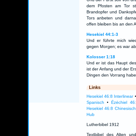
dem Pfosten am Tor ste
Brandopfer und Dankopfer
Tors anbeten und darna
offen bleiben bis an den 
Hesekiel 44:1-3
Und er führte mich wi
gegen Morgen; es war ab
Kolosser 1:18
Und er ist das Haupt des
ist der Anfang und der Er
Dingen den Vorrang habe
Links
Hesekiel 46:8 Interlinear
Spanisch
•
Ézéchiel 46
Hesekiel 46:8 Chinesisch
Hub
Lutherbibel 1912
Textbibel des Alten un