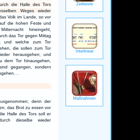
durch die Halle des Tors
esselben Weges wieder
das Volk im Lande, so vor
uf die hohen Feste und
ternacht hineingeht,
urch das Tor gegen Mittag
n; und welche zum Tor
ehen, die sollen zum Tor
wieder herausgehen; und
 zu dem Tor hinausgehen,
 sind gegangen, sondern
ausgehen.…
ausgenommen; denn der
zen, das Brot zu essen vor
e Halle des Tors soll er
urch dieselbe wieder