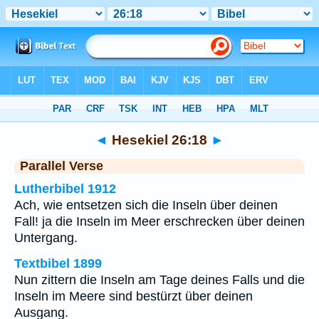
Bibel
>
Hesekiel
>
Kapitel 26
> Vers 18
◄
Hesekiel 26:18
►
Parallel Verse
Lutherbibel 1912
Ach, wie entsetzen sich die Inseln über deinen
Fall! ja die Inseln im Meer erschrecken über deinen
Untergang.
Textbibel 1899
Nun zittern die Inseln am Tage deines Falls und die
Inseln im Meere sind bestürzt über deinen
Ausgang.