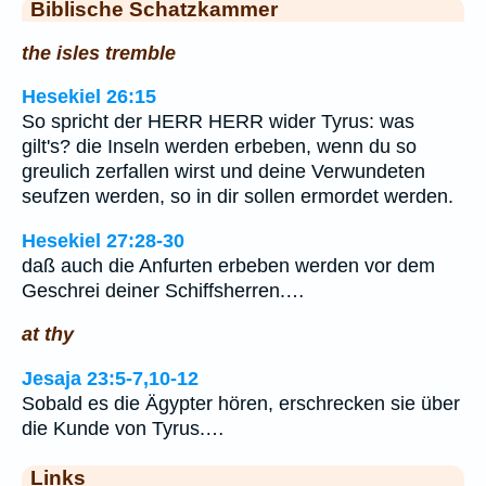
Biblische Schatzkammer
the isles tremble
Hesekiel 26:15
So spricht der HERR HERR wider Tyrus: was
gilt's? die Inseln werden erbeben, wenn du so
greulich zerfallen wirst und deine Verwundeten
seufzen werden, so in dir sollen ermordet werden.
Hesekiel 27:28-30
daß auch die Anfurten erbeben werden vor dem
Geschrei deiner Schiffsherren.…
at thy
Jesaja 23:5-7,10-12
Sobald es die Ägypter hören, erschrecken sie über
die Kunde von Tyrus.…
Links