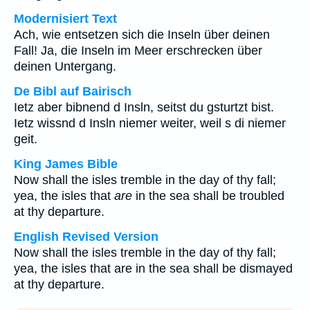
Modernisiert Text
Ach, wie entsetzen sich die Inseln über deinen
Fall! Ja, die Inseln im Meer erschrecken über
deinen Untergang.
De Bibl auf Bairisch
Ietz aber bibnend d Insln, seitst du gsturtzt bist.
Ietz wissnd d Insln niemer weiter, weil s di niemer
geit.
King James Bible
Now shall the isles tremble in the day of thy fall;
yea, the isles that
are
in the sea shall be troubled
at thy departure.
English Revised Version
Now shall the isles tremble in the day of thy fall;
yea, the isles that are in the sea shall be dismayed
at thy departure.