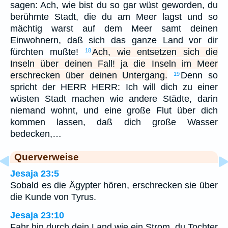
sagen: Ach, wie bist du so gar wüst geworden, du
berühmte Stadt, die du am Meer lagst und so
mächtig warst auf dem Meer samt deinen
Einwohnern, daß sich das ganze Land vor dir
fürchten mußte!
Ach, wie entsetzen sich die
18
Inseln über deinen Fall! ja die Inseln im Meer
erschrecken über deinen Untergang.
Denn so
19
spricht der HERR HERR: Ich will dich zu einer
wüsten Stadt machen wie andere Städte, darin
niemand wohnt, und eine große Flut über dich
kommen lassen, daß dich große Wasser
bedecken,…
Querverweise
Jesaja 23:5
Sobald es die Ägypter hören, erschrecken sie über
die Kunde von Tyrus.
Jesaja 23:10
Fahr hin durch dein Land wie ein Strom, du Tochter