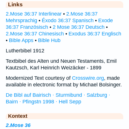
Links
2.Mose 36:37 Interlinear
•
2.Mose 36:37
Mehrsprachig
•
Éxodo 36:37 Spanisch
•
Exode
36:37 Französisch
•
2 Mose 36:37 Deutsch
•
2.Mose 36:37 Chinesisch
•
Exodus 36:37 Englisch
•
Bible Apps
•
Bible Hub
Lutherbibel 1912
Textbibel des Alten und Neuen Testaments, Emil
Kautzsch, Karl Heinrich Weizäcker - 1899
Modernized Text courtesy of
Crosswire.org
, made
available in electronic format by Michael Bolsinger.
De Bibl auf Bairisch · Sturmibund · Salzburg ·
Bairn · Pfingstn 1998 · Hell Sepp
Kontext
2.Mose 36