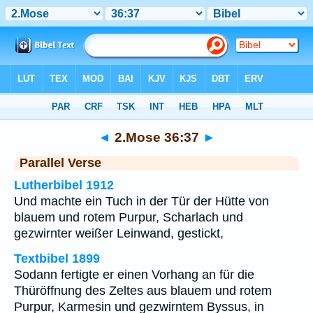
Bibel
>
2.Mose
>
Kapitel 36
> Vers 37
◄
2.Mose 36:37
►
Parallel Verse
Lutherbibel 1912
Und machte ein Tuch in der Tür der Hütte von
blauem und rotem Purpur, Scharlach und
gezwirnter weißer Leinwand, gestickt,
Textbibel 1899
Sodann fertigte er einen Vorhang an für die
Thüröffnung des Zeltes aus blauem und rotem
Purpur, Karmesin und gezwirntem Byssus, in