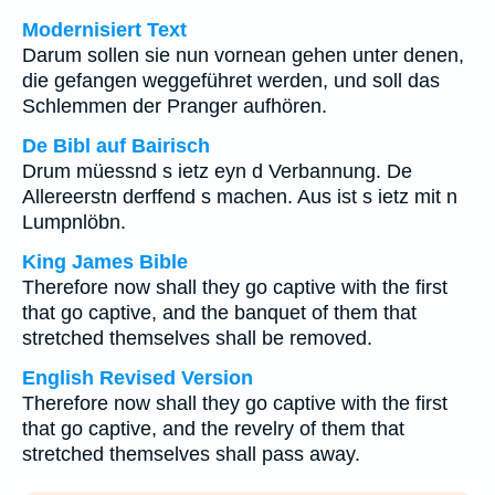
Modernisiert Text
Darum sollen sie nun vornean gehen unter denen,
die gefangen weggeführet werden, und soll das
Schlemmen der Pranger aufhören.
De Bibl auf Bairisch
Drum müessnd s ietz eyn d Verbannung. De
Allereerstn derffend s machen. Aus ist s ietz mit n
Lumpnlöbn.
King James Bible
Therefore now shall they go captive with the first
that go captive, and the banquet of them that
stretched themselves shall be removed.
English Revised Version
Therefore now shall they go captive with the first
that go captive, and the revelry of them that
stretched themselves shall pass away.