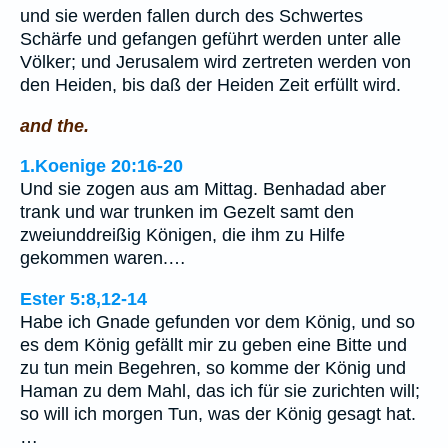
und sie werden fallen durch des Schwertes
Schärfe und gefangen geführt werden unter alle
Völker; und Jerusalem wird zertreten werden von
den Heiden, bis daß der Heiden Zeit erfüllt wird.
and the.
1.Koenige 20:16-20
Und sie zogen aus am Mittag. Benhadad aber
trank und war trunken im Gezelt samt den
zweiunddreißig Königen, die ihm zu Hilfe
gekommen waren.…
Ester 5:8,12-14
Habe ich Gnade gefunden vor dem König, und so
es dem König gefällt mir zu geben eine Bitte und
zu tun mein Begehren, so komme der König und
Haman zu dem Mahl, das ich für sie zurichten will;
so will ich morgen Tun, was der König gesagt hat.
…