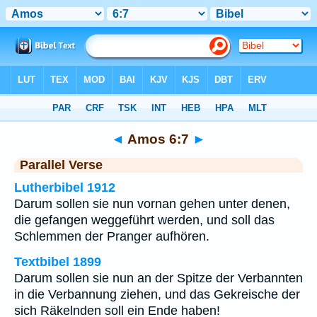
Bibel
>
Amos
>
Kapitel 6
> Vers 7
◄
Amos 6:7
►
Parallel Verse
Lutherbibel 1912
Darum sollen sie nun vornan gehen unter denen,
die gefangen weggeführt werden, und soll das
Schlemmen der Pranger aufhören.
Textbibel 1899
Darum sollen sie nun an der Spitze der Verbannten
in die Verbannung ziehen, und das Gekreische der
sich Räkelnden soll ein Ende haben!