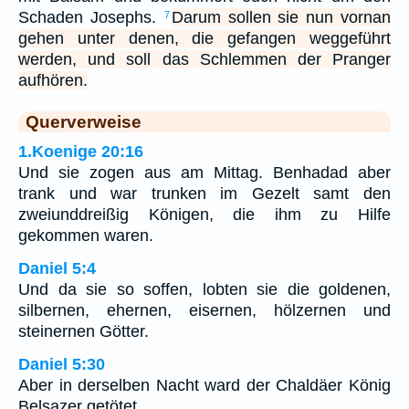
Schaden Josephs.
Darum sollen sie nun vornan
7
gehen unter denen, die gefangen weggeführt
werden, und soll das Schlemmen der Pranger
aufhören.
Querverweise
1.Koenige 20:16
Und sie zogen aus am Mittag. Benhadad aber
trank und war trunken im Gezelt samt den
zweiunddreißig Königen, die ihm zu Hilfe
gekommen waren.
Daniel 5:4
Und da sie so soffen, lobten sie die goldenen,
silbernen, ehernen, eisernen, hölzernen und
steinernen Götter.
Daniel 5:30
Aber in derselben Nacht ward der Chaldäer König
Belsazer getötet.