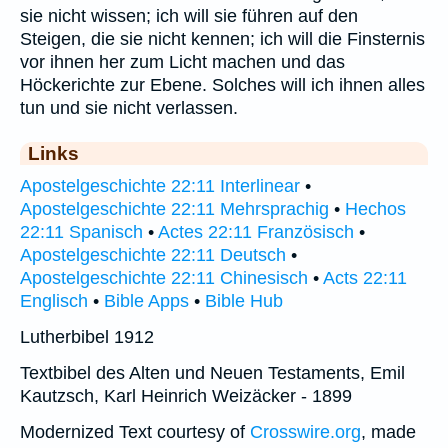
sie nicht wissen; ich will sie führen auf den
Steigen, die sie nicht kennen; ich will die Finsternis
vor ihnen her zum Licht machen und das
Höckerichte zur Ebene. Solches will ich ihnen alles
tun und sie nicht verlassen.
Links
Apostelgeschichte 22:11 Interlinear
•
Apostelgeschichte 22:11 Mehrsprachig
•
Hechos
22:11 Spanisch
•
Actes 22:11 Französisch
•
Apostelgeschichte 22:11 Deutsch
•
Apostelgeschichte 22:11 Chinesisch
•
Acts 22:11
Englisch
•
Bible Apps
•
Bible Hub
Lutherbibel 1912
Textbibel des Alten und Neuen Testaments, Emil
Kautzsch, Karl Heinrich Weizäcker - 1899
Modernized Text courtesy of
Crosswire.org
, made