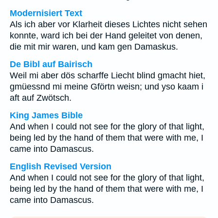
Modernisiert Text
Als ich aber vor Klarheit dieses Lichtes nicht sehen
konnte, ward ich bei der Hand geleitet von denen,
die mit mir waren, und kam gen Damaskus.
De Bibl auf Bairisch
Weil mi aber dös scharffe Liecht blind gmacht hiet,
gmüessnd mi meine Gförtn weisn; und yso kaam i
aft auf Zwötsch.
King James Bible
And when I could not see for the glory of that light,
being led by the hand of them that were with me, I
came into Damascus.
English Revised Version
And when I could not see for the glory of that light,
being led by the hand of them that were with me, I
came into Damascus.