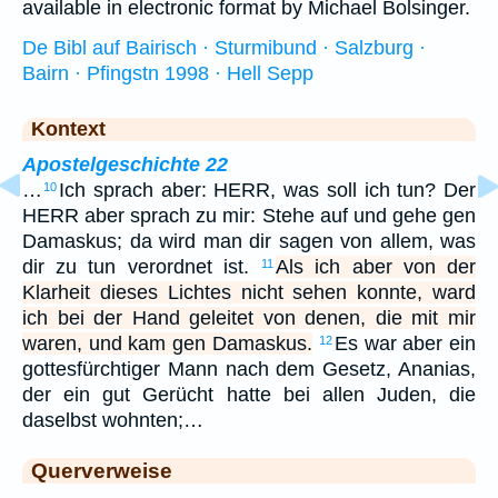
available in electronic format by Michael Bolsinger.
De Bibl auf Bairisch · Sturmibund · Salzburg ·
Bairn · Pfingstn 1998 · Hell Sepp
Kontext
Apostelgeschichte 22
…
Ich sprach aber: HERR, was soll ich tun? Der
10
HERR aber sprach zu mir: Stehe auf und gehe gen
Damaskus; da wird man dir sagen von allem, was
dir zu tun verordnet ist.
Als ich aber von der
11
Klarheit dieses Lichtes nicht sehen konnte, ward
ich bei der Hand geleitet von denen, die mit mir
waren, und kam gen Damaskus.
Es war aber ein
12
gottesfürchtiger Mann nach dem Gesetz, Ananias,
der ein gut Gerücht hatte bei allen Juden, die
daselbst wohnten;…
Querverweise