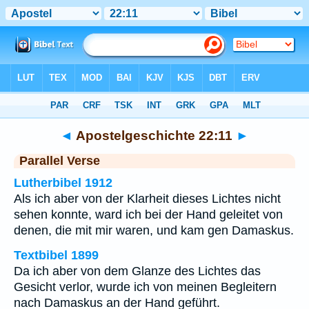
Bibel
>
Apostelgeschichte
>
Kapitel 22
> Vers 11
◄
Apostelgeschichte 22:11
►
Parallel Verse
Lutherbibel 1912
Als ich aber von der Klarheit dieses Lichtes nicht
sehen konnte, ward ich bei der Hand geleitet von
denen, die mit mir waren, und kam gen Damaskus.
Textbibel 1899
Da ich aber von dem Glanze des Lichtes das
Gesicht verlor, wurde ich von meinen Begleitern
nach Damaskus an der Hand geführt.