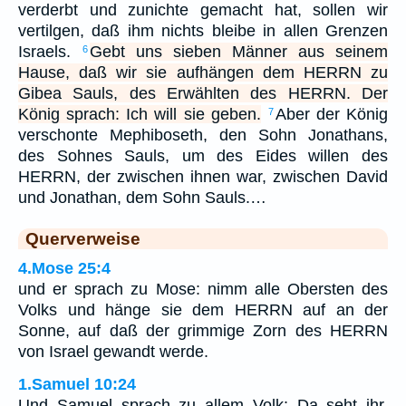
verderbt und zunichte gemacht hat, sollen wir
vertilgen, daß ihm nichts bleibe in allen Grenzen
Israels.
Gebt uns sieben Männer aus seinem
6
Hause, daß wir sie aufhängen dem HERRN zu
Gibea Sauls, des Erwählten des HERRN. Der
König sprach: Ich will sie geben.
Aber der König
7
verschonte Mephiboseth, den Sohn Jonathans,
des Sohnes Sauls, um des Eides willen des
HERRN, der zwischen ihnen war, zwischen David
und Jonathan, dem Sohn Sauls.…
Querverweise
4.Mose 25:4
und er sprach zu Mose: nimm alle Obersten des
Volks und hänge sie dem HERRN auf an der
Sonne, auf daß der grimmige Zorn des HERRN
von Israel gewandt werde.
1.Samuel 10:24
Und Samuel sprach zu allem Volk: Da seht ihr,