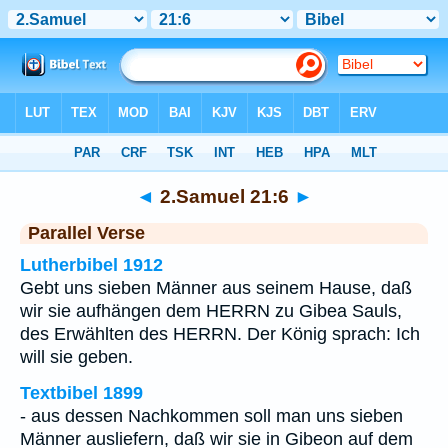
Bibel
>
2.Samuel
>
Kapitel 21
> Vers 6
◄
2.Samuel 21:6
►
Parallel Verse
Lutherbibel 1912
Gebt uns sieben Männer aus seinem Hause, daß
wir sie aufhängen dem HERRN zu Gibea Sauls,
des Erwählten des HERRN. Der König sprach: Ich
will sie geben.
Textbibel 1899
- aus dessen Nachkommen soll man uns sieben
Männer ausliefern, daß wir sie in Gibeon auf dem