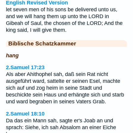
English Revised Version
let seven men of his sons be delivered unto us,
and we will hang them up unto the LORD in
Gibeah of Saul, the chosen of the LORD; And the
king said, I will give them.
Biblische Schatzkammer
hang
2.Samuel 17:23
Als aber Ahithophel sah, daß sein Rat nicht
ausgeführt ward, sattelte er seinen Esel, machte
sich auf und zog heim in seine Stadt und
beschickte sein Haus und erhängte sich und starb
und ward begraben in seines Vaters Grab.
2.Samuel 18:10
Da das ein Mann sah, sagte er's Joab an und
sprach: Siehe, ich sah Absalom an einer Eiche