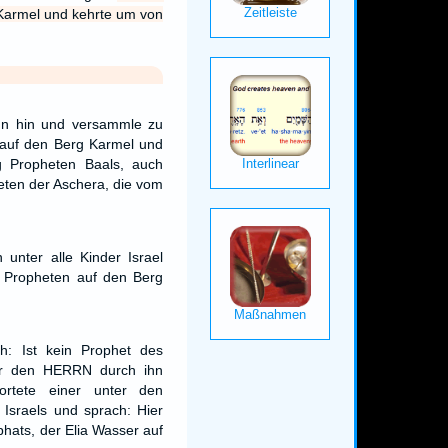
 Karmel und kehrte um von
un hin und versammle zu
 auf den Berg Karmel und
ig Propheten Baals, auch
eten der Aschera, die vom
 unter alle Kinder Israel
 Propheten auf den Berg
h: Ist kein Prophet des
ir den HERRN durch ihn
ortete einer unter den
Israels und sprach: Hier
phats, der Elia Wasser auf