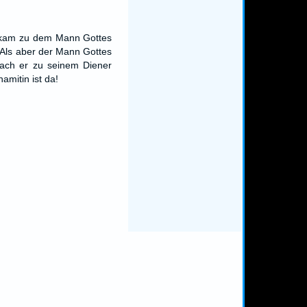
d kam zu dem Mann Gottes
 Als aber der Mann Gottes
ach er zu seinem Diener
amitin ist da!