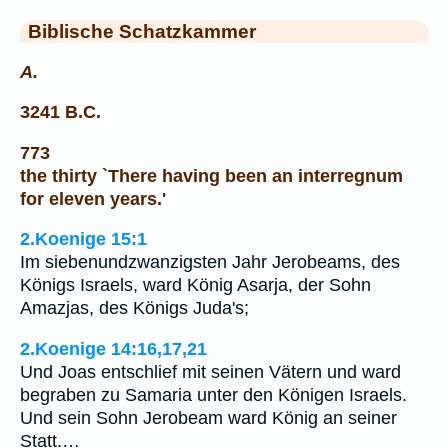
Biblische Schatzkammer
A.
3241 B.C.
773
the thirty `There having been an interregnum
for eleven years.'
2.Koenige 15:1
Im siebenundzwanzigsten Jahr Jerobeams, des
Königs Israels, ward König Asarja, der Sohn
Amazjas, des Königs Juda's;
2.Koenige 14:16,17,21
Und Joas entschlief mit seinen Vätern und ward
begraben zu Samaria unter den Königen Israels.
Und sein Sohn Jerobeam ward König an seiner
Statt.…