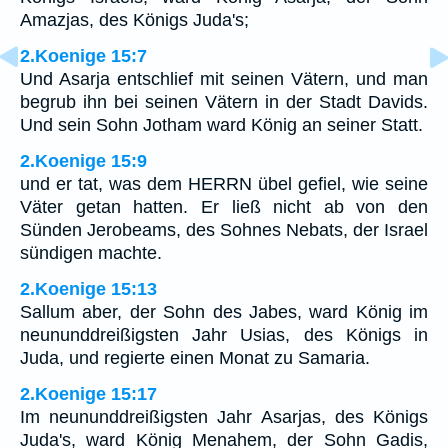
Amazjas, des Königs Juda's;
2.Koenige 15:7
Und Asarja entschlief mit seinen Vätern, und man
begrub ihn bei seinen Vätern in der Stadt Davids.
Und sein Sohn Jotham ward König an seiner Statt.
2.Koenige 15:9
und er tat, was dem HERRN übel gefiel, wie seine
Väter getan hatten. Er ließ nicht ab von den
Sünden Jerobeams, des Sohnes Nebats, der Israel
sündigen machte.
2.Koenige 15:13
Sallum aber, der Sohn des Jabes, ward König im
neununddreißigsten Jahr Usias, des Königs in
Juda, und regierte einen Monat zu Samaria.
2.Koenige 15:17
Im neununddreißigsten Jahr Asarjas, des Königs
Juda's, ward König Menahem, der Sohn Gadis,