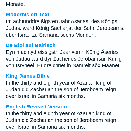
Monate.
Modernisiert Text
Im achtunddreißigsten Jahr Asarjas, des Königs
Judas, ward König Sacharja, der Sohn Jerobeams,
über Israel zu Samaria sechs Monden.
De Bibl auf Bairisch
Eyn n achtydreissigstn Jaar von n Künig Äseries
von Judau wurd dyr Zächeries Jerobämsun Künig
von Isryheel. Er greichnet in Samreit söx Maanet.
King James Bible
In the thirty and eighth year of Azariah king of
Judah did Zachariah the son of Jeroboam reign
over Israel in Samaria six months.
English Revised Version
In the thirty and eighth year of Azariah king of
Judah did Zechariah the son of Jeroboam reign
over Israel in Samaria six months.