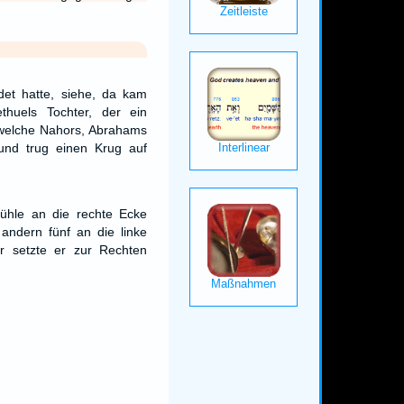
et hatte, siehe, da kam
thuels Tochter, der ein
 welche Nahors, Abrahams
und trug einen Krug auf
tühle an die rechte Ecke
andern fünf an die linke
r setzte er zur Rechten