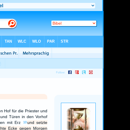
 Hof für die Priester und
 und Türen in den Vorhof
ren mit Erz
und setzte
10
chte Ecke gegen Morgen