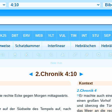
◄
2.Chronik 4:10
►
Kontext
2.Chronik 4
ie rechte Ecke gegen Morgen mittagswärts.
Er machte auch einen
9
einen großen Vorhof
und überzog die Tü
r auf der Südseite des Tempels auf, nach
das Meer an die re