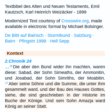
Textbibel des Alten und Neuen Testaments, Emil
Kautzsch, Karl Heinrich Weizäcker - 1899
Modernized Text courtesy of
Crosswire.org
, made
available in electronic format by Michael Bolsinger.
De Bibl auf Bairisch · Sturmibund · Salzburg ·
Bairn · Pfingstn 1998 · Hell Sepp
Kontext
2.Chronik 24
…
Die aber den Bund wider ihn machten, waren
26
diese: Sabad, der Sohn Simeaths, der Ammonitin,
und Josabad, der Sohn Simriths, der Moabitin.
Aber seine Söhne und die Summe, die unter ihm
27
gesammelt ward, und der Bau des Hauses Gottes,
siehe, die sind geschrieben in der Historie im
Buche der Könige. Und sein Sohn Amazja ward
König an seiner Statt.