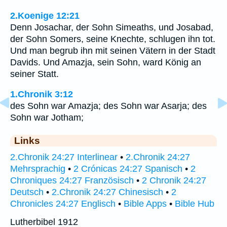
2.Koenige 12:21
Denn Josachar, der Sohn Simeaths, und Josabad,
der Sohn Somers, seine Knechte, schlugen ihn tot.
Und man begrub ihn mit seinen Vätern in der Stadt
Davids. Und Amazja, sein Sohn, ward König an
seiner Statt.
1.Chronik 3:12
des Sohn war Amazja; des Sohn war Asarja; des
Sohn war Jotham;
Links
2.Chronik 24:27 Interlinear
•
2.Chronik 24:27
Mehrsprachig
•
2 Crónicas 24:27 Spanisch
•
2
Chroniques 24:27 Französisch
•
2 Chronik 24:27
Deutsch
•
2.Chronik 24:27 Chinesisch
•
2
Chronicles 24:27 Englisch
•
Bible Apps
•
Bible Hub
Lutherbibel 1912