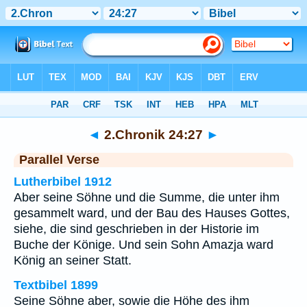
Bibel
>
2.Chronik
>
Kapitel 24
> Vers 27
◄
2.Chronik 24:27
►
Parallel Verse
Lutherbibel 1912
Aber seine Söhne und die Summe, die unter ihm
gesammelt ward, und der Bau des Hauses Gottes,
siehe, die sind geschrieben in der Historie im
Buche der Könige. Und sein Sohn Amazja ward
König an seiner Statt.
Textbibel 1899
Seine Söhne aber, sowie die Höhe des ihm