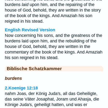
burdens
laid
upon him, and the repairing of the
house of God, behold, they
are
written in the story
of the book of the kings. And Amaziah his son
reigned in his stead.
English Revised Version
Now concerning his sons, and the greatness of the
burdens laid upon him, and the rebuilding of the
house of God, behold, they are written in the
commentary of the book of the kings. And Amaziah
his son reigned in his stead.
Biblische Schatzkammer
burdens
2.Koenige 12:18
nahm Joas, der König Juda's, all das Geheiligte,
das seine Väter Josaphat, Joram und Ahasja, die
Könige Juda's, geheiligt hatten, und was er