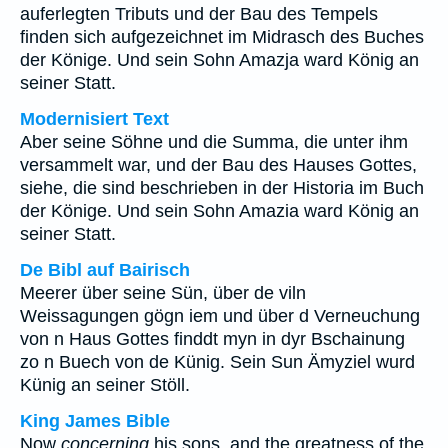
auferlegten Tributs und der Bau des Tempels
finden sich aufgezeichnet im Midrasch des Buches
der Könige. Und sein Sohn Amazja ward König an
seiner Statt.
Modernisiert Text
Aber seine Söhne und die Summa, die unter ihm
versammelt war, und der Bau des Hauses Gottes,
siehe, die sind beschrieben in der Historia im Buch
der Könige. Und sein Sohn Amazia ward König an
seiner Statt.
De Bibl auf Bairisch
Meerer über seine Sün, über de viln
Weissagungen gögn iem und über d Verneuchung
von n Haus Gottes finddt myn in dyr Bschainung
zo n Buech von de Künig. Sein Sun Ämyziel wurd
Künig an seiner Stöll.
King James Bible
Now
concerning
his sons, and the greatness of the