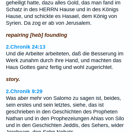
geheiligt hatte, dazu alles Gold, das man fand im
Schatz in des HERRN Hause und in des Königs
Hause, und schickte es Hasael, dem König von
Syrien. Da zog er ab von Jerusalem.
repairing [heb] founding
2.Chronik 24:13
Und die Arbeiter arbeiteten, daß die Besserung im
Werk zunahm durch ihre Hand, und machten das
Haus Gottes ganz fertig und wohl zugerichtet.
story.
2.Chronik 9:29
Was aber mehr von Salomo zu sagen ist, beides,
sein erstes und sein letztes, siehe, das ist
geschrieben in den Geschichten des Propheten
Nathan und in den Prophezeiungen Ahias von Silo
und in den Geschichten Jeddis, des Sehers, wider
Jerobeam, den Sohn Nebats.