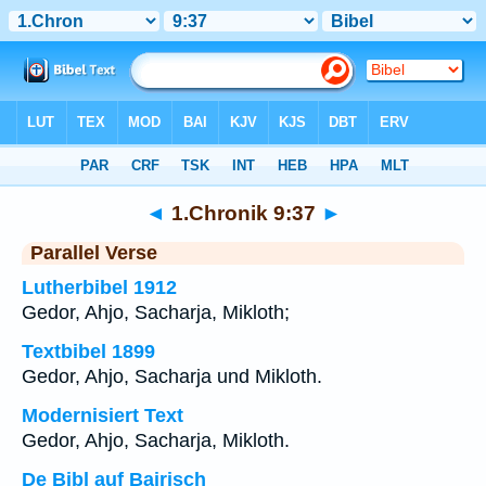
Bibel
>
1.Chronik
>
Kapitel 9
> Vers 37
◄
1.Chronik 9:37
►
Parallel Verse
Lutherbibel 1912
Gedor, Ahjo, Sacharja, Mikloth;
Textbibel 1899
Gedor, Ahjo, Sacharja und Mikloth.
Modernisiert Text
Gedor, Ahjo, Sacharja, Mikloth.
De Bibl auf Bairisch