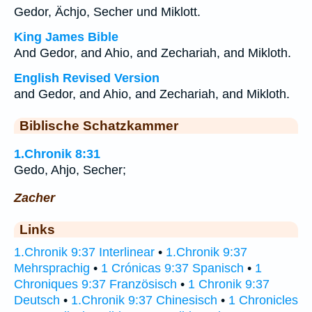
Gedor, Ächjo, Secher und Miklott.
King James Bible
And Gedor, and Ahio, and Zechariah, and Mikloth.
English Revised Version
and Gedor, and Ahio, and Zechariah, and Mikloth.
Biblische Schatzkammer
1.Chronik 8:31
Gedo, Ahjo, Secher;
Zacher
Links
1.Chronik 9:37 Interlinear
•
1.Chronik 9:37
Mehrsprachig
•
1 Crónicas 9:37 Spanisch
•
1
Chroniques 9:37 Französisch
•
1 Chronik 9:37
Deutsch
•
1.Chronik 9:37 Chinesisch
•
1 Chronicles