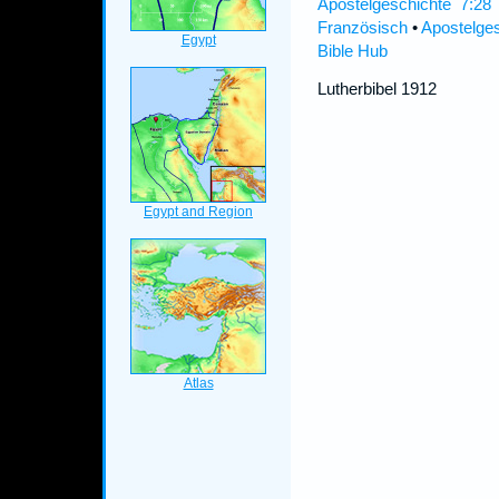
Apostelgeschichte 7:28 I
Französisch
•
Apostelge
Bible Hub
Lutherbibel 1912