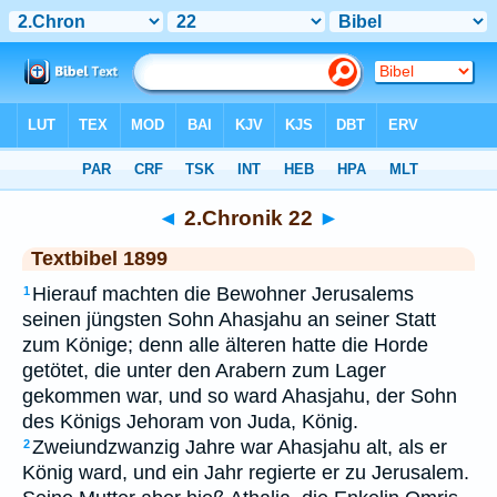
Bibel
>
TEX
> 2.Chronik 22
◄
2.Chronik 22
►
Textbibel 1899
Hierauf machten die Bewohner Jerusalems
1
seinen jüngsten Sohn Ahasjahu an seiner Statt
zum Könige; denn alle älteren hatte die Horde
getötet, die unter den Arabern zum Lager
gekommen war, und so ward Ahasjahu, der Sohn
des Königs Jehoram von Juda, König.
Zweiundzwanzig Jahre war Ahasjahu alt, als er
2
König ward, und ein Jahr regierte er zu Jerusalem.