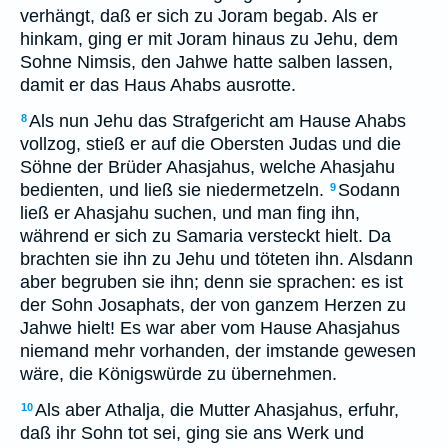
verhängt, daß er sich zu Joram begab. Als er
hinkam, ging er mit Joram hinaus zu Jehu, dem
Sohne Nimsis, den Jahwe hatte salben lassen,
damit er das Haus Ahabs ausrotte.
Als nun Jehu das Strafgericht am Hause Ahabs
8
vollzog, stieß er auf die Obersten Judas und die
Söhne der Brüder Ahasjahus, welche Ahasjahu
bedienten, und ließ sie niedermetzeln.
Sodann
9
ließ er Ahasjahu suchen, und man fing ihn,
während er sich zu Samaria versteckt hielt. Da
brachten sie ihn zu Jehu und töteten ihn. Alsdann
aber begruben sie ihn; denn sie sprachen: es ist
der Sohn Josaphats, der von ganzem Herzen zu
Jahwe hielt! Es war aber vom Hause Ahasjahus
niemand mehr vorhanden, der imstande gewesen
wäre, die Königswürde zu übernehmen.
Als aber Athalja, die Mutter Ahasjahus, erfuhr,
10
daß ihr Sohn tot sei, ging sie ans Werk und