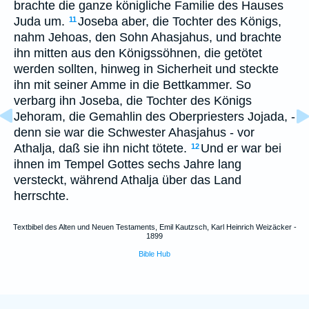
brachte die ganze königliche Familie des Hauses
Juda um.
Joseba aber, die Tochter des Königs,
11
nahm Jehoas, den Sohn Ahasjahus, und brachte
ihn mitten aus den Königssöhnen, die getötet
werden sollten, hinweg in Sicherheit und steckte
ihn mit seiner Amme in die Bettkammer. So
verbarg ihn Joseba, die Tochter des Königs
Jehoram, die Gemahlin des Oberpriesters Jojada, -
denn sie war die Schwester Ahasjahus - vor
Athalja, daß sie ihn nicht tötete.
Und er war bei
12
ihnen im Tempel Gottes sechs Jahre lang
versteckt, während Athalja über das Land
herrschte.
Textbibel des Alten und Neuen Testaments, Emil Kautzsch, Karl Heinrich Weizäcker -
1899
Bible Hub