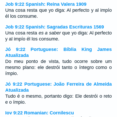
Job 9:22 Spanish: Reina Valera 1909
Una cosa resta que yo diga: Al perfecto y al impío
él los consume.
Job 9:22 Spanish: Sagradas Escrituras 1569
Una cosa resta
es a saber
que yo diga: Al perfecto
y al impío él los consume.
Jó 9:22 Portuguese: Bíblia King James
Atualizada
Do meu ponto de vista, tudo ocorre sobre um
mesmo plano: ele destrói tanto o íntegro como o
ímpio.
Jó 9:22 Portuguese: João Ferreira de Almeida
Atualizada
Tudo é o mesmo, portanto digo: Ele destrói o reto
e o ímpio.
Iov 9:22 Romanian: Cornilescu