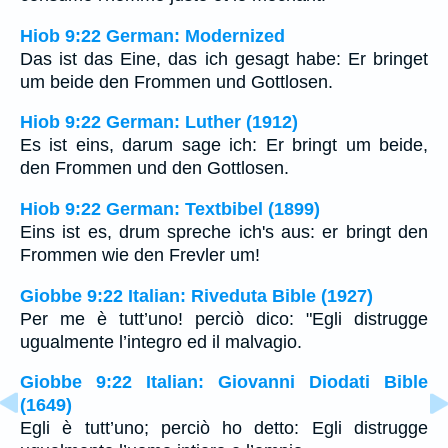
Hiob 9:22 German: Modernized
Das ist das Eine, das ich gesagt habe: Er bringet
um beide den Frommen und Gottlosen.
Hiob 9:22 German: Luther (1912)
Es ist eins, darum sage ich: Er bringt um beide,
den Frommen und den Gottlosen.
Hiob 9:22 German: Textbibel (1899)
Eins ist es, drum spreche ich's aus: er bringt den
Frommen wie den Frevler um!
Giobbe 9:22 Italian: Riveduta Bible (1927)
Per me è tutt’uno! perciò dico: "Egli distrugge
ugualmente l’integro ed il malvagio.
Giobbe 9:22 Italian: Giovanni Diodati Bible
(1649)
Egli è tutt’uno; perciò ho detto: Egli distrugge