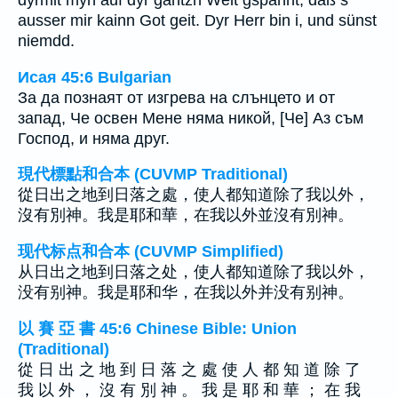
dyrmit myn auf dyr gantzn Welt gspannt, däß s
ausser mir kainn Got geit. Dyr Herr bin i, und sünst
niemdd.
Исая 45:6 Bulgarian
За да познаят от изгрева на слънцето и от
запад, Че освен Мене няма никой, [Че] Аз съм
Господ, и няма друг.
現代標點和合本 (CUVMP Traditional)
從日出之地到日落之處，使人都知道除了我以外，
沒有別神。我是耶和華，在我以外並沒有別神。
现代标点和合本 (CUVMP Simplified)
从日出之地到日落之处，使人都知道除了我以外，
没有别神。我是耶和华，在我以外并没有别神。
以 賽 亞 書 45:6 Chinese Bible: Union
(Traditional)
從 日 出 之 地 到 日 落 之 處 使 人 都 知 道 除 了
我 以 外 ， 沒 有 別 神 。 我 是 耶 和 華 ； 在 我