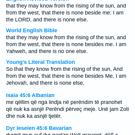
that they may know from the rising of the sun, and
from the west, that there is none beside me: I am
the LORD, and there is none else.
World English Bible
that they may know from the rising of the sun, and
from the west, that there is none besides me. I am
Yahweh, and there is no one else.
Young's Literal Translation
So that they know from the rising of the sun, And
from the west, that there is none besides Me, I am
Jehovah, and there is none else,
Isaia 45:6 Albanian
me qëllim që nga lindja në perëndim të pranohet
që nuk ka asnjë Perëndi përveç meje. Unë jam Zoti
dhe nuk ka asnjë tjetër.
Dyr Ieseien 45:6 Bavarian