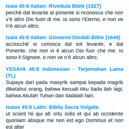
Isaia 45:6 Italian: Riveduta Bible (1927)
perché dal levante al ponente si riconosca che non
v’è altro Dio fuori di me. Io sono l’Eterno, e non ve
n’è alcun altro;
Isaia 45:6 Italian: Giovanni Diodati Bible (1649)
acciocchè si conosca dal sol levante, e dal
Ponente, che non vi è alcun Dio fuor che me. Io
sono il Signore, e non ve n’è alcun altro;
YESAYA 45:6 Indonesian - Terjemahan Lama
(TL)
Supaya dari pada masyrik sampai kepada magrib
diketahui orang, bahwa kecuali Aku tiada ilah lagi,
bahwa Akulah Tuhan dan tiadalah lain,
Isaias 45:6 Latin: Biblia Sacra Vulgata
ut sciant hii qui ab ortu solis et qui ab occidente
quoniam absque me non est ego Dominus et non
est alter