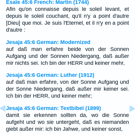
Ésaïe 45:6 French: Martin (1744)
Afin qu'on connaisse depuis le soleil levant, et
depuis le soleil couchant, qu'il n'y a point d'autre
[Dieu] que moi. Je suis l'Eternel, et il n'y en a point
d'autre :
Jesaja 45:6 German: Modernized
auf daß man erfahre beide von der Sonnen
Aufgang und der Sonnen Niedergang, daß außer
mir nichts sei. Ich bin der HERR und keiner mehr,
Jesaja 45:6 German: Luther (1912)
auf daß man erfahre, von der Sonne Aufgang und
der Sonne Niedergang, daß außer mir keiner sei.
Ich bin der HERR, und keiner mehr;
Jesaja 45:6 German: Textbibel (1899)
damit sie erkennen sollten da, wo die Sonne
aufgeht und wo sie untergeht, daß es niemanden
giebt außer mir: ich bin Jahwe, und keiner sonst,