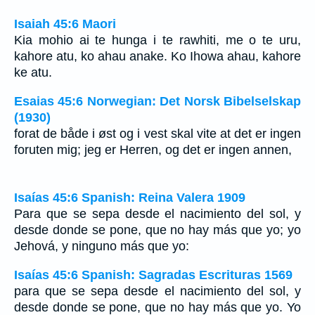
Isaiah 45:6 Maori
Kia mohio ai te hunga i te rawhiti, me o te uru,
kahore atu, ko ahau anake. Ko Ihowa ahau, kahore
ke atu.
Esaias 45:6 Norwegian: Det Norsk Bibelselskap
(1930)
forat de både i øst og i vest skal vite at det er ingen
foruten mig; jeg er Herren, og det er ingen annen,
Isaías 45:6 Spanish: Reina Valera 1909
Para que se sepa desde el nacimiento del sol, y
desde donde se pone, que no hay más que yo; yo
Jehová, y ninguno más que yo:
Isaías 45:6 Spanish: Sagradas Escrituras 1569
para que se sepa desde el nacimiento del sol, y
desde donde se pone, que no hay más que yo. Yo