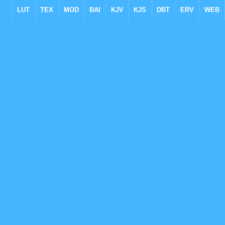
LUT
TEX
MOD
BAI
KJV
KJS
DBT
ERV
WEB