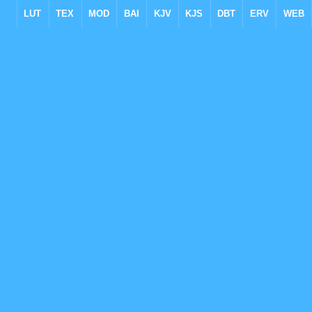
LUT
TEX
MOD
BAI
KJV
KJS
DBT
ERV
WEB