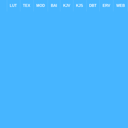
LUT
TEX
MOD
BAI
KJV
KJS
DBT
ERV
WEB