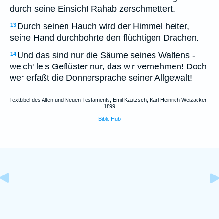
durch seine Einsicht Rahab zerschmettert.
Durch seinen Hauch wird der Himmel heiter,
13
seine Hand durchbohrte den flüchtigen Drachen.
Und das sind nur die Säume seines Waltens -
14
welch' leis Geflüster nur, das wir vernehmen! Doch
wer erfaßt die Donnersprache seiner Allgewalt!
Textbibel des Alten und Neuen Testaments, Emil Kautzsch, Karl Heinrich Weizäcker -
1899
Bible Hub