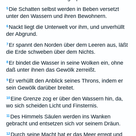
Die Schatten selbst werden in Beben versetzt
5
unter den Wassern und ihren Bewohnern.
Nackt liegt die Unterwelt vor ihm, und unverhüllt
6
der Abgrund.
Er spannt den Norden über dem Leeren aus, läßt
7
die Erde schweben über dem Nichts.
Er bindet die Wasser in seine Wolken ein, ohne
8
daß unter ihnen das Gewölk zerreißt.
Er verhüllt den Anblick seines Throns, indem er
9
sein Gewölk darüber breitet.
Eine Grenze zog er über den Wassern hin, da,
10
wo sich scheiden Licht und Finsternis.
Des Himmels Säulen werden ins Wanken
11
gebracht und entsetzen sich vor seinem Dräun.
Durch seine Macht hat er das Meer erregt und
12