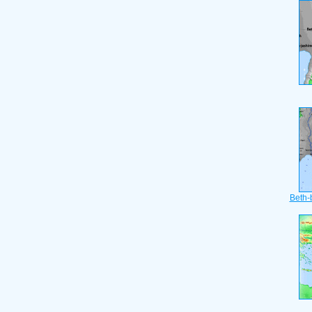
Beth-