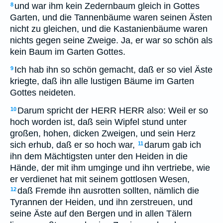
und war ihm kein Zedernbaum gleich in Gottes
8
Garten, und die Tannenbäume waren seinen Ästen
nicht zu gleichen, und die Kastanienbäume waren
nichts gegen seine Zweige. Ja, er war so schön als
kein Baum im Garten Gottes.
Ich hab ihn so schön gemacht, daß er so viel Äste
9
kriegte, daß ihn alle lustigen Bäume im Garten
Gottes neideten.
Darum spricht der HERR HERR also: Weil er so
10
hoch worden ist, daß sein Wipfel stund unter
großen, hohen, dicken Zweigen, und sein Herz
sich erhub, daß er so hoch war,
darum gab ich
11
ihn dem Mächtigsten unter den Heiden in die
Hände, der mit ihm umginge und ihn vertriebe, wie
er verdienet hat mit seinem gottlosen Wesen,
daß Fremde ihn ausrotten sollten, nämlich die
12
Tyrannen der Heiden, und ihn zerstreuen, und
seine Äste auf den Bergen und in allen Tälern