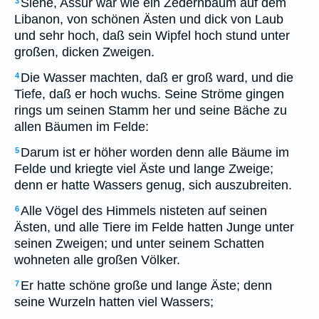
Siehe, Assur war wie ein Zedernbaum auf dem
3
Libanon, von schönen Ästen und dick von Laub
und sehr hoch, daß sein Wipfel hoch stund unter
großen, dicken Zweigen.
Die Wasser machten, daß er groß ward, und die
4
Tiefe, daß er hoch wuchs. Seine Ströme gingen
rings um seinen Stamm her und seine Bäche zu
allen Bäumen im Felde:
Darum ist er höher worden denn alle Bäume im
5
Felde und kriegte viel Äste und lange Zweige;
denn er hatte Wassers genug, sich auszubreiten.
Alle Vögel des Himmels nisteten auf seinen
6
Ästen, und alle Tiere im Felde hatten Junge unter
seinen Zweigen; und unter seinem Schatten
wohneten alle großen Völker.
Er hatte schöne große und lange Äste; denn
7
seine Wurzeln hatten viel Wassers;