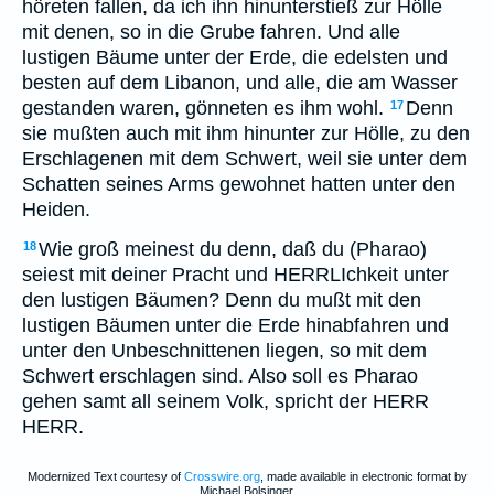
höreten fallen, da ich ihn hinunterstieß zur Hölle
mit denen, so in die Grube fahren. Und alle
lustigen Bäume unter der Erde, die edelsten und
besten auf dem Libanon, und alle, die am Wasser
gestanden waren, gönneten es ihm wohl.
Denn
17
sie mußten auch mit ihm hinunter zur Hölle, zu den
Erschlagenen mit dem Schwert, weil sie unter dem
Schatten seines Arms gewohnet hatten unter den
Heiden.
Wie groß meinest du denn, daß du (Pharao)
18
seiest mit deiner Pracht und HERRLIchkeit unter
den lustigen Bäumen? Denn du mußt mit den
lustigen Bäumen unter die Erde hinabfahren und
unter den Unbeschnittenen liegen, so mit dem
Schwert erschlagen sind. Also soll es Pharao
gehen samt all seinem Volk, spricht der HERR
HERR.
Modernized Text courtesy of
Crosswire.org
, made available in electronic format by
Michael Bolsinger.