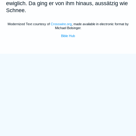
ewiglich. Da ging er von ihm hinaus, aussätzig wie
Schnee.
Modernized Text courtesy of
Crosswire.org
, made available in electronic format by
Michael Bolsinger.
Bible Hub